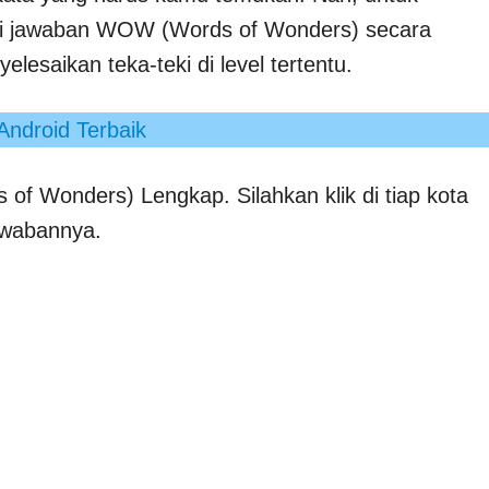
ci jawaban WOW (Words of Wonders) secara
esaikan teka-teki di level tertentu.
ndroid Terbaik
of Wonders) Lengkap. Silahkan klik di tiap kota
awabannya.