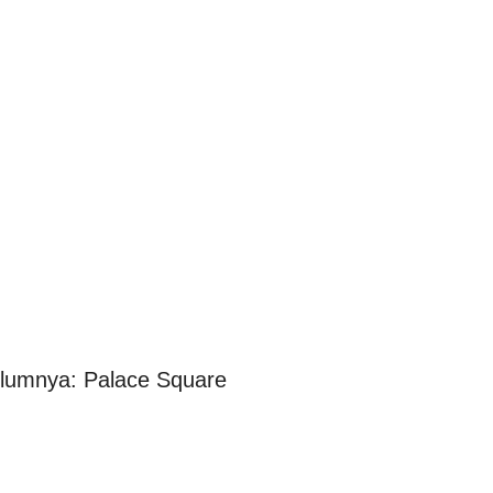
elumnya: Palace Square