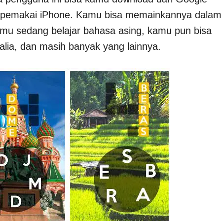
u pemakai iPhone. Kamu bisa memainkannya dala
kamu sedang belajar bahasa asing, kamu pun bisa
alia, dan masih banyak yang lainnya.