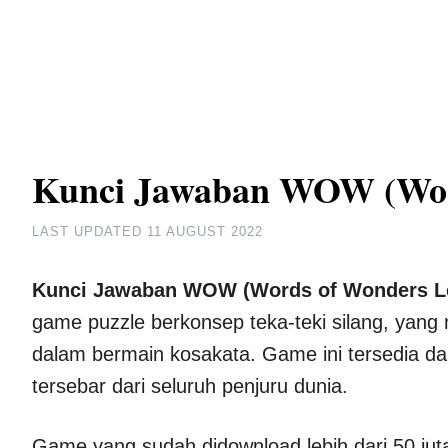
Kunci Jawaban WOW (Wor
LAST UPDATED
11 AUGUST 2022
Kunci Jawaban WOW (Words of Wonders L
game puzzle berkonsep teka-teki silang, ya
dalam bermain kosakata. Game ini tersedia 
tersebar dari seluruh penjuru dunia.
Game yang sudah didownload lebih dari 50 jut