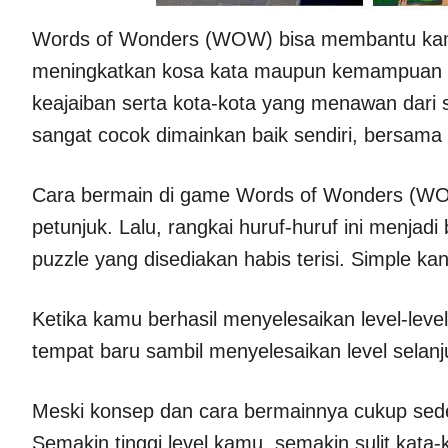
Words of Wonders (WOW) bisa membantu kamu
meningkatkan kosa kata maupun kemampuan m
keajaiban serta kota-kota yang menawan dari 
sangat cocok dimainkan baik sendiri, bersam
Cara bermain di game Words of Wonders (WO
petunjuk. Lalu, rangkai huruf-huruf ini menjad
puzzle yang disediakan habis terisi. Simple ka
Ketika kamu berhasil menyelesaikan level-leve
tempat baru sambil menyelesaikan level selanj
Meski konsep dan cara bermainnya cukup sede
Semakin tinggi level kamu, semakin sulit kat