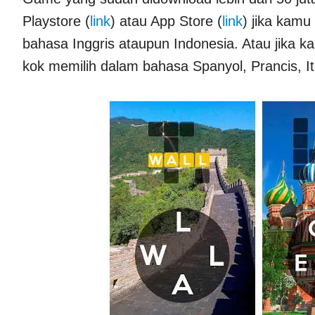
Playstore (
link
) atau App Store (
link
) jika kam
bahasa Inggris ataupun Indonesia. Atau jika 
kok memilih dalam bahasa Spanyol, Prancis, It