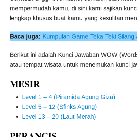
mempermudah kamu, di sini kami sajikan kun
lengkap khusus buat kamu yang kesulitan menyel
Baca juga:
Kumpulan Game Teka-Teki Silang A
Berikut ini adalah Kunci Jawaban WOW (Words 
atau tempat wisata untuk menemukan kunci j
MESIR
Level 1 – 4 (Piramida Agung Giza)
Level 5 – 12 (Sfinks Agung)
Level 13 – 20 (Laut Merah)
PERANCIS