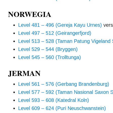
NORWEGIA
Level 481 – 496 (Gereja Kayu Urnes)
vers
Level 497 – 512 (Geirangerfjord)
Level 513 – 528 (Taman Patung Vigeland 
Level 529 – 544 (Bryggen)
Level 545 – 560 (Trolltunga)
JERMAN
Level 561 – 576 (Gerbang Brandenburg)
Level 577 – 592 (Taman Nasional Saxon S
Level 593 – 608 (Katedral Koln)
Level 609 – 624 (Puri Neuschwanstein)