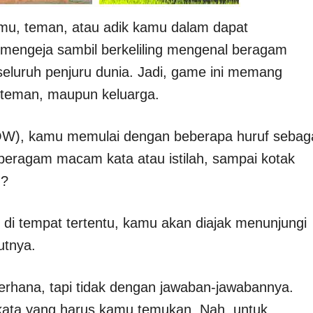
, teman, atau adik kamu dalam dapat
engeja sambil berkeliling mengenal beragam
seluruh penjuru dunia. Jadi, game ini memang
a teman, maupun keluarga.
W), kamu memulai dengan beberapa huruf sebag
i beragam macam kata atau istilah, sampai kotak
n?
l di tempat tertentu, kamu akan diajak menunjungi
utnya.
rhana, tapi tidak dengan jawaban-jawabannya.
a-kata yang harus kamu temukan. Nah, untuk