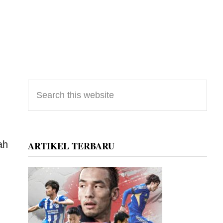
Primary
Search
this
Sidebar
website
ah
ARTIKEL TERBARU