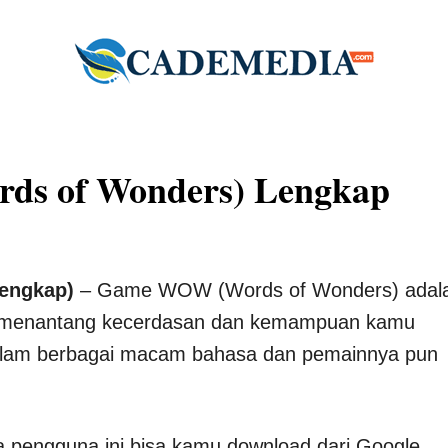
ds of Wonders) Lengkap
engkap)
– Game WOW (Words of Wonders) adal
ng menantang kecerdasan dan kemampuan kamu
dalam berbagai macam bahasa dan pemainnya pun
a pengguna ini bisa kamu download dari Google