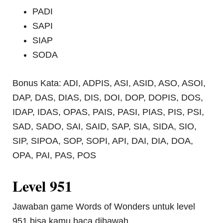
PADI
SAPI
SIAP
SODA
Bonus Kata: ADI, ADPIS, ASI, ASID, ASO, ASOI,
DAP, DAS, DIAS, DIS, DOI, DOP, DOPIS, DOS,
IDAP, IDAS, OPAS, PAIS, PASI, PIAS, PIS, PSI,
SAD, SADO, SAI, SAID, SAP, SIA, SIDA, SIO,
SIP, SIPOA, SOP, SOPI, API, DAI, DIA, DOA,
OPA, PAI, PAS, POS
Level 951
Jawaban game Words of Wonders untuk level
951 bisa kamu baca dibawah.