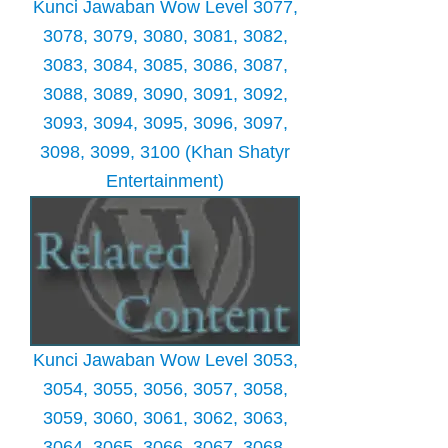
Kunci Jawaban Wow Level 3077,
3078, 3079, 3080, 3081, 3082,
3083, 3084, 3085, 3086, 3087,
3088, 3089, 3090, 3091, 3092,
3093, 3094, 3095, 3096, 3097,
3098, 3099, 3100 (Khan Shatyr
Entertainment)
Kunci Jawaban Wow Level 3053,
3054, 3055, 3056, 3057, 3058,
3059, 3060, 3061, 3062, 3063,
3064, 3065, 3066, 3067, 3068,