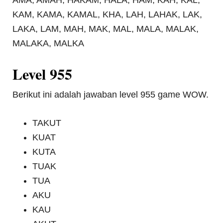
AMA, AMAH, HAKAM, HALA, HAM, KAH, KAL,
KAM, KAMA, KAMAL, KHA, LAH, LAHAK, LAK,
LAKA, LAM, MAH, MAK, MAL, MALA, MALAK,
MALAKA, MALKA
Level 955
Berikut ini adalah jawaban level 955 game WOW.
TAKUT
KUAT
KUTA
TUAK
TUA
AKU
KAU