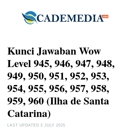
Kunci Jawaban Wow
Level 945, 946, 947, 948,
949, 950, 951, 952, 953,
954, 955, 956, 957, 958,
959, 960 (Ilha de Santa
Catarina)
LAST UPDATED
5 JULY 2025