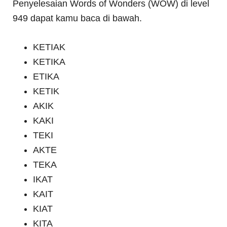
Penyelesaian Words of Wonders (WOW) di level
949 dapat kamu baca di bawah.
KETIAK
KETIKA
ETIKA
KETIK
AKIK
KAKI
TEKI
AKTE
TEKA
IKAT
KAIT
KIAT
KITA