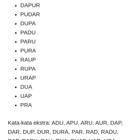
DAPUR
PUDAR
DUPA
PADU
PARU
PURA
RAUP
RUPA
URAP
DUA
UAP
PRA
Kata-kata ekstra: ADU, APU, ARU, AUR, DAP,
DAR, DUP, DUR, DURA, PAR, RAD, RADU,