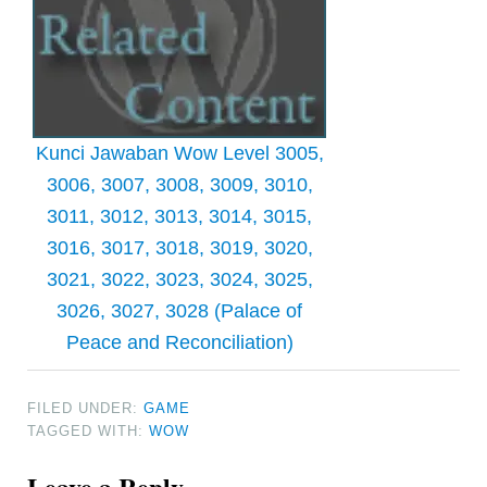
Kunci Jawaban Wow Level 3005,
3006, 3007, 3008, 3009, 3010,
3011, 3012, 3013, 3014, 3015,
3016, 3017, 3018, 3019, 3020,
3021, 3022, 3023, 3024, 3025,
3026, 3027, 3028 (Palace of
Peace and Reconciliation)
FILED UNDER:
GAME
TAGGED WITH:
WOW
Reader
Leave a Reply