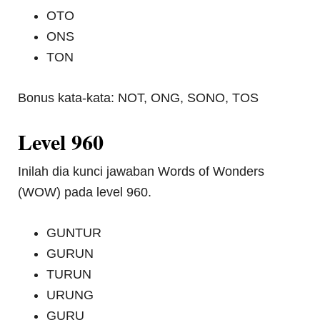
OTO
ONS
TON
Bonus kata-kata: NOT, ONG, SONO, TOS
Level 960
Inilah dia kunci jawaban Words of Wonders
(WOW) pada level 960.
GUNTUR
GURUN
TURUN
URUNG
GURU