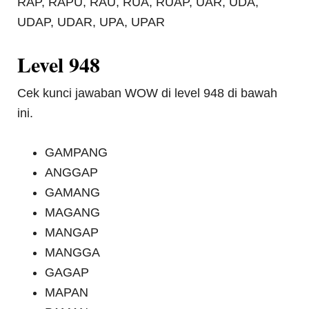
RAP, RAPU, RAU, RUA, RUAP, UAR, UDA,
UDAP, UDAR, UPA, UPAR
Level 948
Cek kunci jawaban WOW di level 948 di bawah
ini.
GAMPANG
ANGGAP
GAMANG
MAGANG
MANGAP
MANGGA
GAGAP
MAPAN