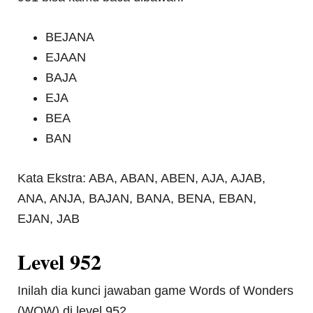
BEJANA
EJAAN
BAJA
EJA
BEA
BAN
Kata Ekstra: ABA, ABAN, ABEN, AJA, AJAB,
ANA, ANJA, BAJAN, BANA, BENA, EBAN,
EJAN, JAB
Level 952
Inilah dia kunci jawaban game Words of Wonders
(WOW) di level 952.