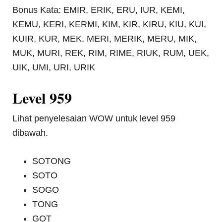
Bonus Kata: EMIR, ERIK, ERU, IUR, KEMI,
KEMU, KERI, KERMI, KIM, KIR, KIRU, KIU, KUI,
KUIR, KUR, MEK, MERI, MERIK, MERU, MIK,
MUK, MURI, REK, RIM, RIME, RIUK, RUM, UEK,
UIK, UMI, URI, URIK
Level 959
Lihat penyelesaian WOW untuk level 959
dibawah.
SOTONG
SOTO
SOGO
TONG
GOT