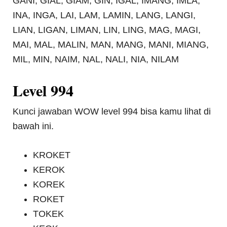
GANI, GIAL, GIAM, GIN, IGAL, IMANG, IMLA,
INA, INGA, LAI, LAM, LAMIN, LANG, LANGI,
LIAN, LIGAN, LIMAN, LIN, LING, MAG, MAGI,
MAI, MAL, MALIN, MAN, MANG, MANI, MIANG,
MIL, MIN, NAIM, NAL, NALI, NIA, NILAM
Level 994
Kunci jawaban WOW level 994 bisa kamu lihat di
bawah ini.
KROKET
KEROK
KOREK
ROKET
TOKEK