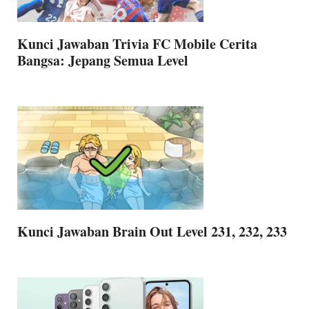
Kunci Jawaban Trivia FC Mobile Cerita
Bangsa: Jepang Semua Level
Kunci Jawaban Brain Out Level 231, 232, 233