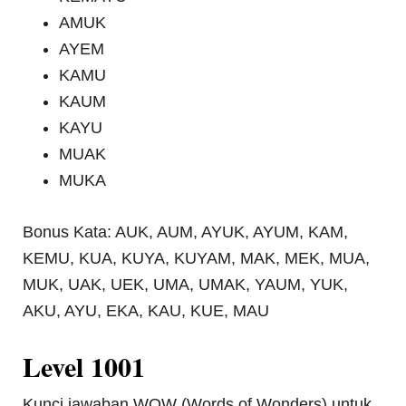
AMUK
AYEM
KAMU
KAUM
KAYU
MUAK
MUKA
Bonus Kata: AUK, AUM, AYUK, AYUM, KAM,
KEMU, KUA, KUYA, KUYAM, MAK, MEK, MUA,
MUK, UAK, UEK, UMA, UMAK, YAUM, YUK,
AKU, AYU, EKA, KAU, KUE, MAU
Level 1001
Kunci jawaban WOW (Words of Wonders) untuk