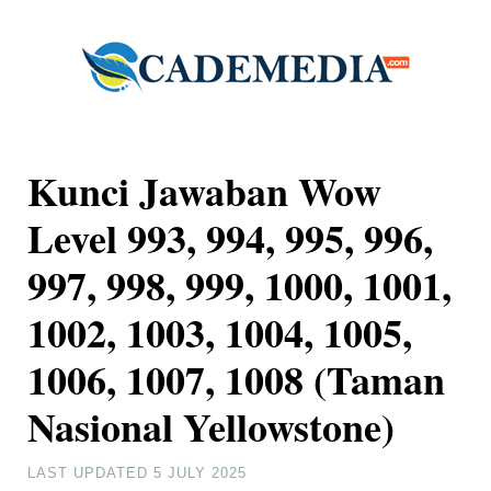
Kunci Jawaban Wow
Level 993, 994, 995, 996,
997, 998, 999, 1000, 1001,
1002, 1003, 1004, 1005,
1006, 1007, 1008 (Taman
Nasional Yellowstone)
LAST UPDATED
5 JULY 2025