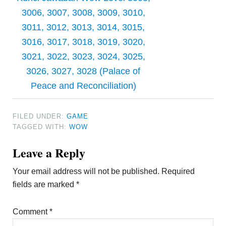
3006, 3007, 3008, 3009, 3010,
3011, 3012, 3013, 3014, 3015,
3016, 3017, 3018, 3019, 3020,
3021, 3022, 3023, 3024, 3025,
3026, 3027, 3028 (Palace of
Peace and Reconciliation)
FILED UNDER:
GAME
TAGGED WITH:
WOW
Reader
Leave a Reply
Interactions
Your email address will not be published.
Required
fields are marked
*
Comment
*