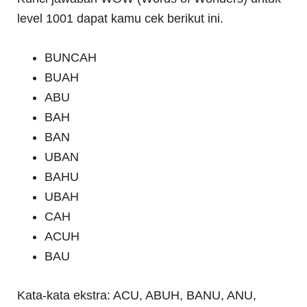
level 1001 dapat kamu cek berikut ini.
BUNCAH
BUAH
ABU
BAH
BAN
UBAN
BAHU
UBAH
CAH
ACUH
BAU
Kata-kata ekstra: ACU, ABUH, BANU, ANU,