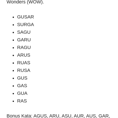
Wonders (WOW).
GUSAR
SURGA
SAGU
GARU
RAGU
ARUS
RUAS
RUSA
GUS
GAS
GUA
RAS
Bonus Kata: AGUS, ARU, ASU, AUR, AUS, GAR,