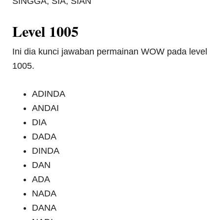
SINGGA, SIA, SIAN
Level 1005
Ini dia kunci jawaban permainan WOW pada level
1005.
ADINDA
ANDAI
DIA
DADA
DINDA
DAN
ADA
NADA
DANA