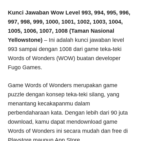
Kunci Jawaban Wow Level 993, 994, 995, 996,
997, 998, 999, 1000, 1001, 1002, 1003, 1004,
1005, 1006, 1007, 1008 (Taman Nasional
Yellowstone)
– Ini adalah kunci jawaban level
993 sampai dengan 1008 dari game teka-teki
Words of Wonders (WOW) buatan developer
Fugo Games.
Game Words of Wonders merupakan game
puzzle dengan konsep teka-teki silang, yang
menantang kecakapanmu dalam
perbendaharaan kata. Dengan lebih dari 90 juta
download, kamu dapat mendownload game
Words of Wonders ini secara mudah dan free di
Playstore maupun App Store.