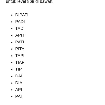
untuk level 868 di bawah.
DIPATI
PADI
TADI
APIT
PATI
PITA
TAPI
TIAP
TIP
DAI
DIA
API
PAI