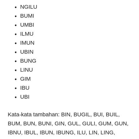
NGILU
BUMI
UMBI
ILMU
IMUN
UBIN
BUNG
LINU
GIM
IBU
UBI
Kata-kata tambahan: BIN, BUGIL, BUI, BUIL,
BUM, BUN, BUNI, GIN, GUL, GULI, GUM, GUN,
IBNU, IBUL, IBUN, IBUNG, ILU, LIN, LING,