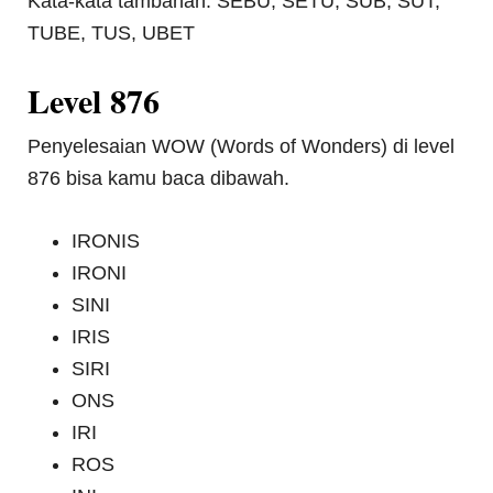
Kata-kata tambahan: SEBU, SETU, SUB, SUT,
TUBE, TUS, UBET
Level 876
Penyelesaian WOW (Words of Wonders) di level
876 bisa kamu baca dibawah.
IRONIS
IRONI
SINI
IRIS
SIRI
ONS
IRI
ROS