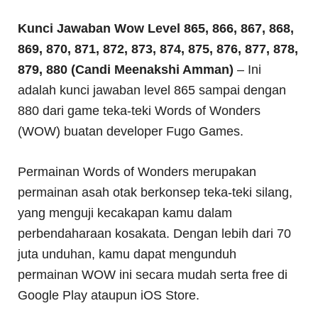
Kunci Jawaban Wow Level 865, 866, 867, 868,
869, 870, 871, 872, 873, 874, 875, 876, 877, 878,
879, 880 (Candi Meenakshi Amman)
– Ini
adalah kunci jawaban level 865 sampai dengan
880 dari game teka-teki Words of Wonders
(WOW) buatan developer Fugo Games.
Permainan Words of Wonders merupakan
permainan asah otak berkonsep teka-teki silang,
yang menguji kecakapan kamu dalam
perbendaharaan kosakata. Dengan lebih dari 70
juta unduhan, kamu dapat mengunduh
permainan WOW ini secara mudah serta free di
Google Play ataupun iOS Store.