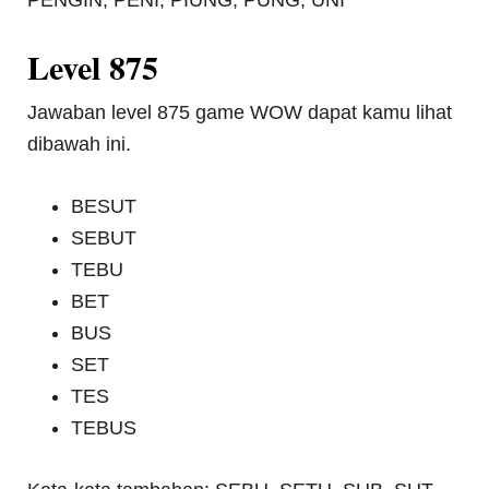
PENGIN, PENI, PIUNG, PUNG, UNI
Level 875
Jawaban level 875 game WOW dapat kamu lihat
dibawah ini.
BESUT
SEBUT
TEBU
BET
BUS
SET
TES
TEBUS