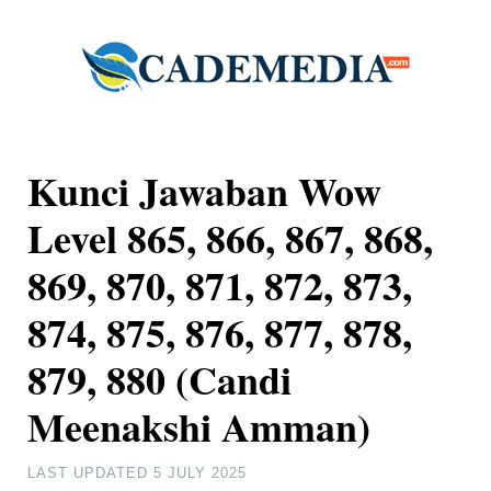
Kunci Jawaban Wow
Level 865, 866, 867, 868,
869, 870, 871, 872, 873,
874, 875, 876, 877, 878,
879, 880 (Candi
Meenakshi Amman)
LAST UPDATED
5 JULY 2025