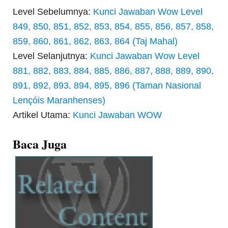
Level Sebelumnya:
Kunci Jawaban Wow Level
849, 850, 851, 852, 853, 854, 855, 856, 857, 858,
859, 860, 861, 862, 863, 864 (Taj Mahal)
Level Selanjutnya:
Kunci Jawaban Wow Level
881, 882, 883, 884, 885, 886, 887, 888, 889, 890,
891, 892, 893, 894, 895, 896 (Taman Nasional
Lençóis Maranhenses)
Artikel Utama:
Kunci Jawaban WOW
Baca Juga