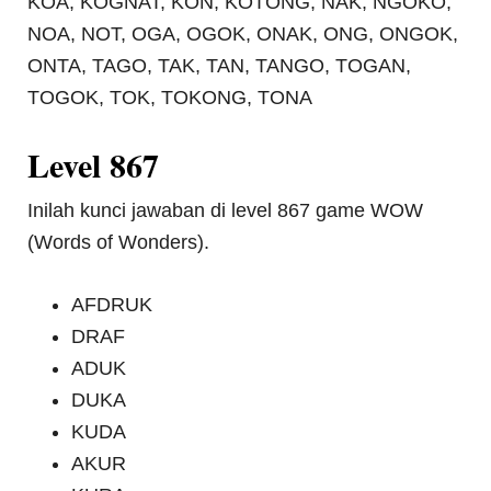
KOA, KOGNAT, KON, KOTONG, NAK, NGOKO,
NOA, NOT, OGA, OGOK, ONAK, ONG, ONGOK,
ONTA, TAGO, TAK, TAN, TANGO, TOGAN,
TOGOK, TOK, TOKONG, TONA
Level 867
Inilah kunci jawaban di level 867 game WOW
(Words of Wonders).
AFDRUK
DRAF
ADUK
DUKA
KUDA
AKUR