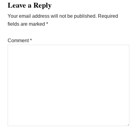
Reader
Leave a Reply
Interactions
Your email address will not be published.
Required
fields are marked
*
Comment
*