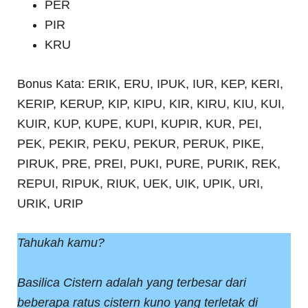
PER
PIR
KRU
Bonus Kata: ERIK, ERU, IPUK, IUR, KEP, KERI,
KERIP, KERUP, KIP, KIPU, KIR, KIRU, KIU, KUI,
KUIR, KUP, KUPE, KUPI, KUPIR, KUR, PEI,
PEK, PEKIR, PEKU, PEKUR, PERUK, PIKE,
PIRUK, PRE, PREI, PUKI, PURE, PURIK, REK,
REPUI, RIPUK, RIUK, UEK, UIK, UPIK, URI,
URIK, URIP
Tahukah kamu?
Basilica Cistern adalah yang terbesar dari
beberapa ratus cistern kuno yang terletak di