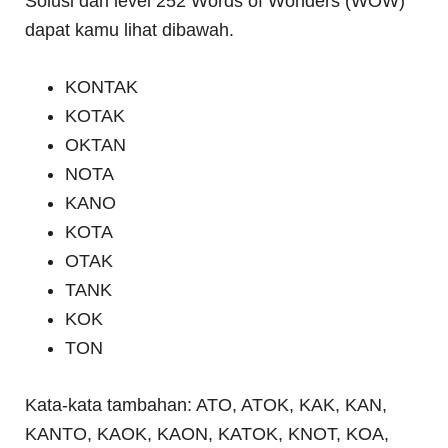
Solusi dari level 252 Words of Wonders (WOW)
dapat kamu lihat dibawah.
KONTAK
KOTAK
OKTAN
NOTA
KANO
KOTA
OTAK
TANK
KOK
TON
Kata-kata tambahan: ATO, ATOK, KAK, KAN,
KANTO, KAOK, KAON, KATOK, KNOT, KOA,