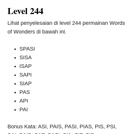
Level 244
Lihat penyelesaian di level 244 permainan Words
of Wonders di bawah ini.
SPASI
SISA
ISAP
SAPI
SIAP
PAS
API
PAI
Bonus Kata: ASI, PAIS, PASI, PIAS, PIS, PSI,