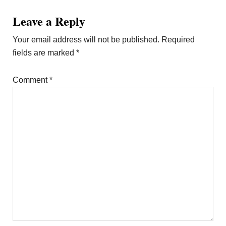
Reader
Leave a Reply
Interactions
Your email address will not be published.
Required
fields are marked
*
Comment
*