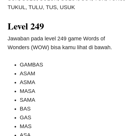
TUKUL, TULU, TUS, USUK
Level 249
Jawaban pada level 249 game Words of
Wonders (WOW) bisa kamu lihat di bawah.
GAMBAS
ASAM
ASMA
MASA
SAMA
BAS
GAS
MAS
ASA