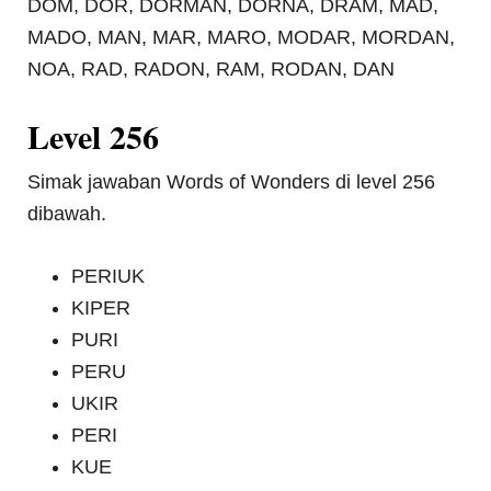
DOM, DOR, DORMAN, DORNA, DRAM, MAD,
MADO, MAN, MAR, MARO, MODAR, MORDAN,
NOA, RAD, RADON, RAM, RODAN, DAN
Level 256
Simak jawaban Words of Wonders di level 256
dibawah.
PERIUK
KIPER
PURI
PERU
UKIR
PERI
KUE