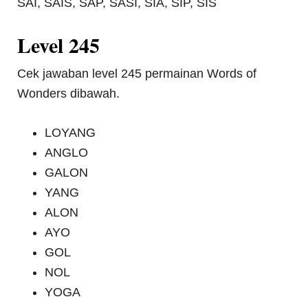
SAI, SAIS, SAP, SASI, SIA, SIP, SIS
Level 245
Cek jawaban level 245 permainan Words of
Wonders dibawah.
LOYANG
ANGLO
GALON
YANG
ALON
AYO
GOL
NOL
YOGA