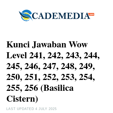
Kunci Jawaban Wow
Level 241, 242, 243, 244,
245, 246, 247, 248, 249,
250, 251, 252, 253, 254,
255, 256 (Basilica
Cistern)
LAST UPDATED
4 JULY 2025