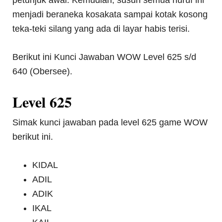
petunjuk awal. Kemudian, susun semua huruf ini
menjadi beraneka kosakata sampai kotak kosong
teka-teki silang yang ada di layar habis terisi.
Berikut ini Kunci Jawaban WOW Level 625 s/d
640 (Obersee).
Level 625
Simak kunci jawaban pada level 625 game WOW
berikut ini.
KIDAL
ADIL
ADIK
IKAL