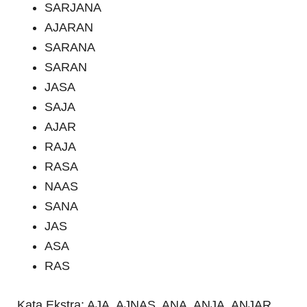
SARJANA
AJARAN
SARANA
SARAN
JASA
SAJA
AJAR
RAJA
RASA
NAAS
SANA
JAS
ASA
RAS
Kata Ekstra: AJA, AJNAS, ANA, ANJA, ANJAR,