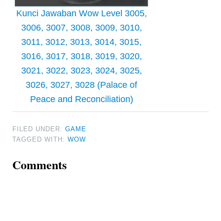
Kunci Jawaban Wow Level 3005,
3006, 3007, 3008, 3009, 3010,
3011, 3012, 3013, 3014, 3015,
3016, 3017, 3018, 3019, 3020,
3021, 3022, 3023, 3024, 3025,
3026, 3027, 3028 (Palace of
Peace and Reconciliation)
FILED UNDER:
GAME
TAGGED WITH:
WOW
Reader
Comments
Interactions