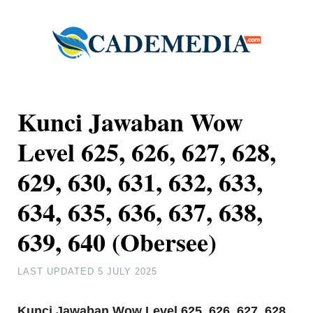
Kunci Jawaban Wow
Level 625, 626, 627, 628,
629, 630, 631, 632, 633,
634, 635, 636, 637, 638,
639, 640 (Obersee)
LAST UPDATED
5 JULY 2025
Kunci Jawaban Wow Level 625, 626, 627, 628,