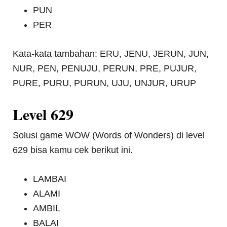
PUN
PER
Kata-kata tambahan: ERU, JENU, JERUN, JUN,
NUR, PEN, PENUJU, PERUN, PRE, PUJUR,
PURE, PURU, PURUN, UJU, UNJUR, URUP
Level 629
Solusi game WOW (Words of Wonders) di level
629 bisa kamu cek berikut ini.
LAMBAI
ALAMI
AMBIL
BALAI