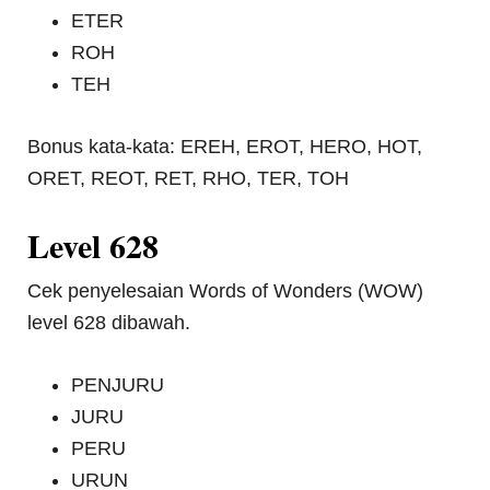
ETER
ROH
TEH
Bonus kata-kata: EREH, EROT, HERO, HOT,
ORET, REOT, RET, RHO, TER, TOH
Level 628
Cek penyelesaian Words of Wonders (WOW)
level 628 dibawah.
PENJURU
JURU
PERU
URUN