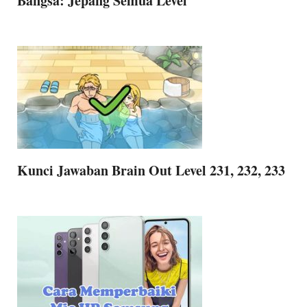
Bangsa: Jepang Semua Level
Kunci Jawaban Brain Out Level 231, 232, 233