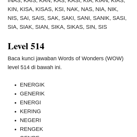
INAS, KAIS, KAN, KAS, KASI, KIA, KIAN, KIAS,
KIN, KISA, KISAS, KSI, NAK, NAS, NIA, NIK,
NIS, SAI, SAIS, SAK, SAKI, SANI, SANIK, SASI,
SIA, SIAK, SIAN, SIKA, SIKAS, SIN, SIS
Level 514
Baca kunci jawaban Words of Wonders (WOW)
level 514 di bawah ini.
ENERGIK
GENERIK
ENERGI
KERING
NEGERI
RENGEK