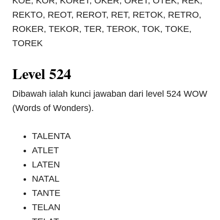
KOE, KOR, KORET, OKER, ORET, OTEK, REK,
REKTO, REOT, REROT, RET, RETOK, RETRO,
ROKER, TEKOR, TER, TEROK, TOK, TOKE,
TOREK
Level 524
Dibawah ialah kunci jawaban dari level 524 WOW
(Words of Wonders).
TALENTA
ATLET
LATEN
NATAL
TANTE
TELAN