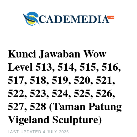
Kunci Jawaban Wow
Level 513, 514, 515, 516,
517, 518, 519, 520, 521,
522, 523, 524, 525, 526,
527, 528 (Taman Patung
Vigeland Sculpture)
LAST UPDATED
4 JULY 2025