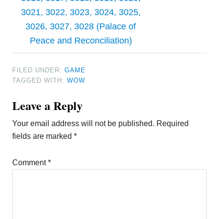
3021, 3022, 3023, 3024, 3025,
3026, 3027, 3028 (Palace of
Peace and Reconciliation)
FILED UNDER:
GAME
TAGGED WITH:
WOW
Reader
Leave a Reply
Interactions
Your email address will not be published.
Required
fields are marked
*
Comment
*