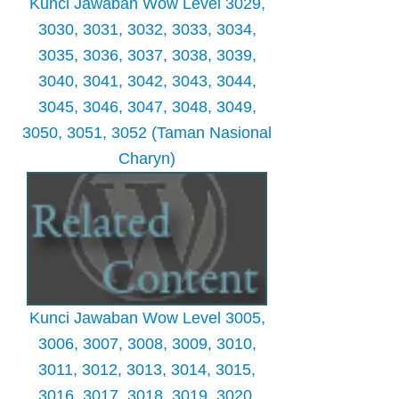
Kunci Jawaban Wow Level 3029,
3030, 3031, 3032, 3033, 3034,
3035, 3036, 3037, 3038, 3039,
3040, 3041, 3042, 3043, 3044,
3045, 3046, 3047, 3048, 3049,
3050, 3051, 3052 (Taman Nasional
Charyn)
Kunci Jawaban Wow Level 3005,
3006, 3007, 3008, 3009, 3010,
3011, 3012, 3013, 3014, 3015,
3016, 3017, 3018, 3019, 3020,