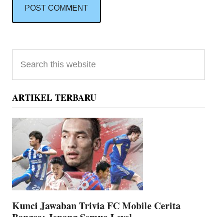
Primary
Search
Sidebar
this
website
ARTIKEL TERBARU
Kunci Jawaban Trivia FC Mobile Cerita