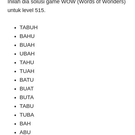
Inilah dia solusi game WOW (Words of Wonders)
untuk level 515.
TABUH
BAHU
BUAH
UBAH
TAHU
TUAH
BATU
BUAT
BUTA
TABU
TUBA
BAH
ABU