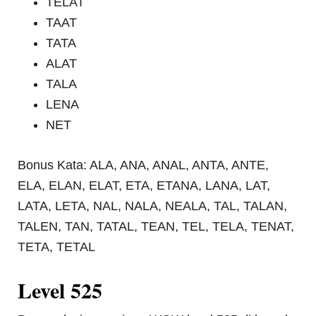
TELAT
TAAT
TATA
ALAT
TALA
LENA
NET
Bonus Kata: ALA, ANA, ANAL, ANTA, ANTE,
ELA, ELAN, ELAT, ETA, ETANA, LANA, LAT,
LATA, LETA, NAL, NALA, NEALA, TAL, TALAN,
TALEN, TAN, TATAL, TEAN, TEL, TELA, TENAT,
TETA, TETAL
Level 525