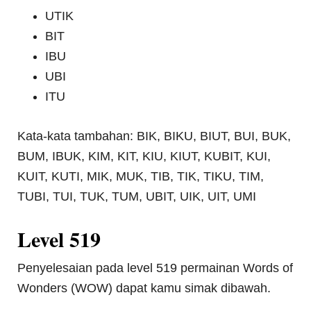
UTIK
BIT
IBU
UBI
ITU
Kata-kata tambahan: BIK, BIKU, BIUT, BUI, BUK,
BUM, IBUK, KIM, KIT, KIU, KIUT, KUBIT, KUI,
KUIT, KUTI, MIK, MUK, TIB, TIK, TIKU, TIM,
TUBI, TUI, TUK, TUM, UBIT, UIK, UIT, UMI
Level 519
Penyelesaian pada level 519 permainan Words of
Wonders (WOW) dapat kamu simak dibawah.