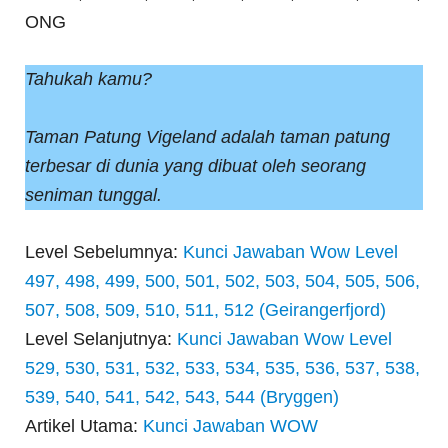
ONG
Tahukah kamu?
Taman Patung Vigeland adalah taman patung
terbesar di dunia yang dibuat oleh seorang
seniman tunggal.
Level Sebelumnya:
Kunci Jawaban Wow Level
497, 498, 499, 500, 501, 502, 503, 504, 505, 506,
507, 508, 509, 510, 511, 512 (Geirangerfjord)
Level Selanjutnya:
Kunci Jawaban Wow Level
529, 530, 531, 532, 533, 534, 535, 536, 537, 538,
539, 540, 541, 542, 543, 544 (Bryggen)
Artikel Utama:
Kunci Jawaban WOW