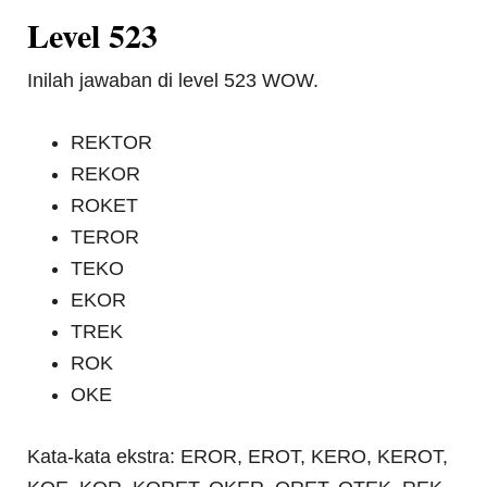
Level 523
Inilah jawaban di level 523 WOW.
REKTOR
REKOR
ROKET
TEROR
TEKO
EKOR
TREK
ROK
OKE
Kata-kata ekstra: EROR, EROT, KERO, KEROT,