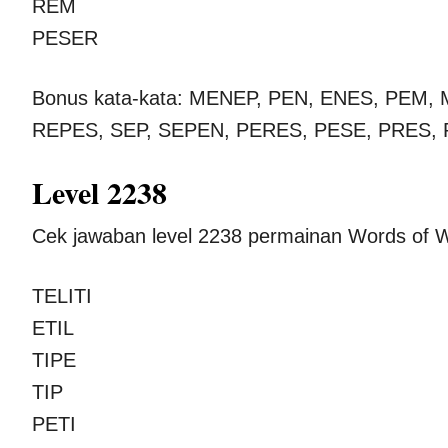
REM
PESER
Bonus kata-kata: MENEP, PEN, ENES, PEM
REPES, SEP, SEPEN, PERES, PESE, PRES,
Level 2238
Cek jawaban level 2238 permainan Words of W
TELITI
ETIL
TIPE
TIP
PETI