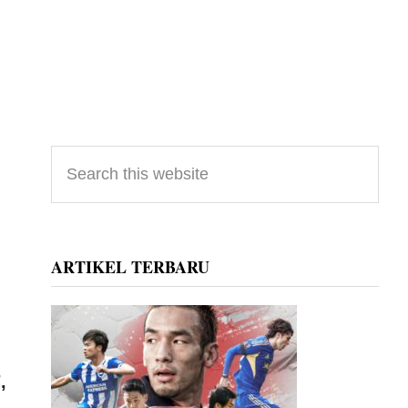
Primary
Search
this
Sidebar
website
ARTIKEL TERBARU
,