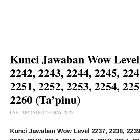
Kunci Jawaban Wow Level 2
2242, 2243, 2244, 2245, 224
2251, 2252, 2253, 2254, 225
2260 (Ta’pinu)
LAST UPDATED
10 MAY 2023
Kunci Jawaban Wow Level 2237, 2238, 2239, 