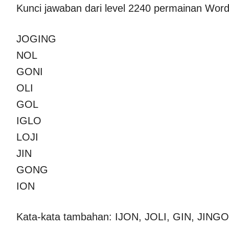
Kunci jawaban dari level 2240 permainan Word
JOGING
NOL
GONI
OLI
GOL
IGLO
LOJI
JIN
GONG
ION
Kata-kata tambahan: IJON, JOLI, GIN, JING