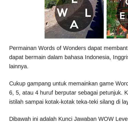
Permainan Words of Wonders dapat membantu
dapat bermain dalam bahasa Indonesia, Inggris
lainnya.
Cukup gampang untuk memainkan game Words
6, 5, atau 4 huruf berputar sebagai petunjuk.
istilah sampai kotak-kotak teka-teki silang di la
Dibawah ini adalah Kunci Jawaban WOW Level 