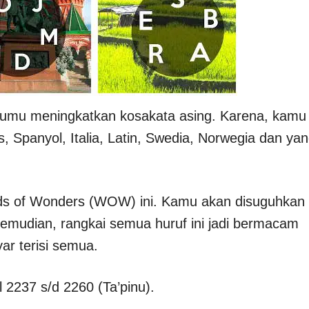
mu meningkatkan kosakata asing. Karena, kamu
, Spanyol, Italia, Latin, Swedia, Norwegia dan ya
 of Wonders (WOW) ini. Kamu akan disuguhkan
 Kemudian, rangkai semua huruf ini jadi bermacam
yar terisi semua.
2237 s/d 2260 (Ta’pinu).