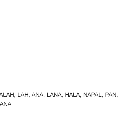
, ALAH, LAH, ANA, LANA, HALA, NAPAL, PAN,
PANA