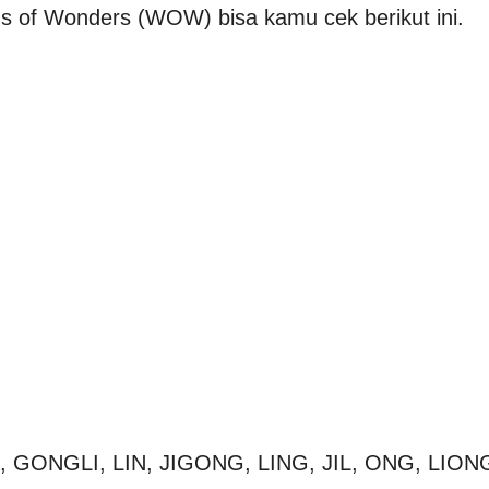
s of Wonders (WOW) bisa kamu cek berikut ini.
O, GONGLI, LIN, JIGONG, LING, JIL, ONG, LION