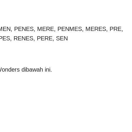
, MEN, PENES, MERE, PENMES, MERES, PRE,
 PES, RENES, PERE, SEN
onders dibawah ini.