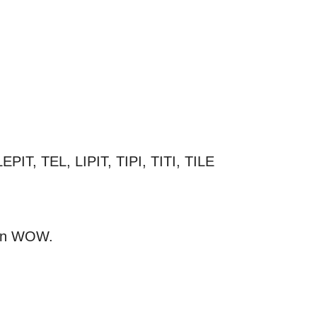
LEPIT, TEL, LIPIT, TIPI, TITI, TILE
nan WOW.