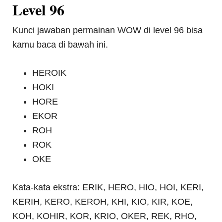
Level 96
Kunci jawaban permainan WOW di level 96 bisa
kamu baca di bawah ini.
HEROIK
HOKI
HORE
EKOR
ROH
ROK
OKE
Kata-kata ekstra: ERIK, HERO, HIO, HOI, KERI,
KERIH, KERO, KEROH, KHI, KIO, KIR, KOE,
KOH, KOHIR, KOR, KRIO, OKER, REK, RHO,