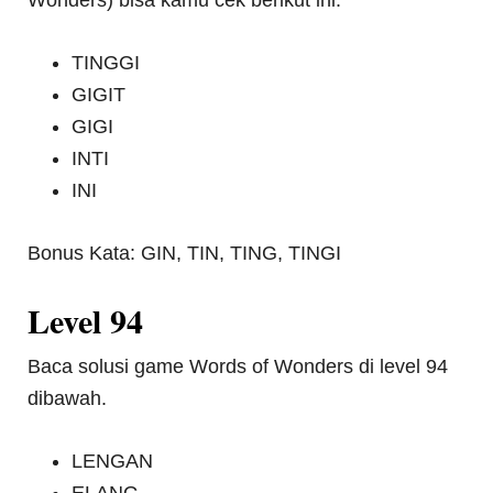
Wonders) bisa kamu cek berikut ini.
TINGGI
GIGIT
GIGI
INTI
INI
Bonus Kata: GIN, TIN, TING, TINGI
Level 94
Baca solusi game Words of Wonders di level 94
dibawah.
LENGAN