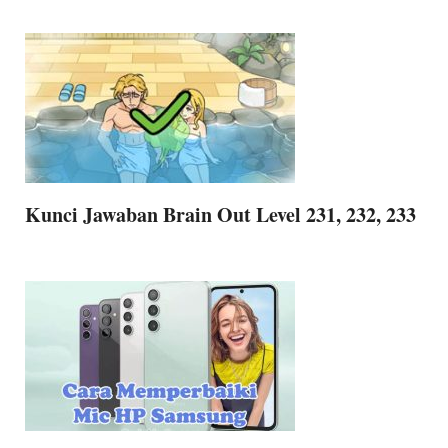
Kunci Jawaban Brain Out Level 231, 232, 233