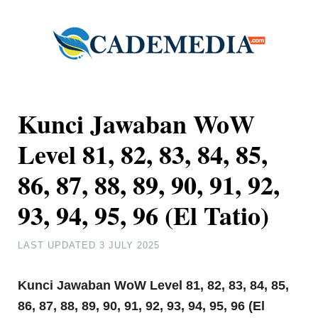
Kunci Jawaban WoW
Level 81, 82, 83, 84, 85,
86, 87, 88, 89, 90, 91, 92,
93, 94, 95, 96 (El Tatio)
LAST UPDATED
3 JULY 2025
Kunci Jawaban WoW Level 81, 82, 83, 84, 85,
86, 87, 88, 89, 90, 91, 92, 93, 94, 95, 96 (El