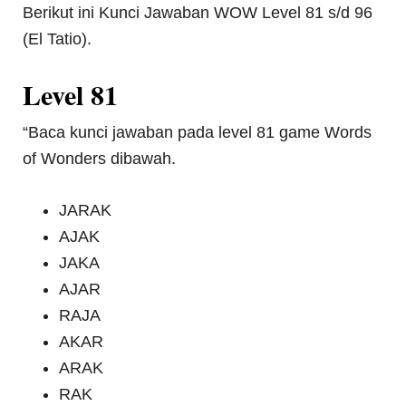
Berikut ini Kunci Jawaban WOW Level 81 s/d 96
(El Tatio).
Level 81
“Baca kunci jawaban pada level 81 game Words
of Wonders dibawah.
JARAK
AJAK
JAKA
AJAR
RAJA
AKAR
ARAK
RAK