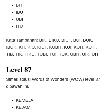
BIT
IBU
UBI
ITU
Kata Tambahan: BIK, BIKU, BIUT, BUI, BUK,
IBUK, KIT, KIU, KIUT, KUBIT, KUI, KUIT, KUTI,
TIB, TIK, TIKU, TUBI, TUI, TUK, UBIT, UIK, UIT
Level 87
Simak solusi Words of Wonders (WOW) level 87
dibawah ini.
KEMEJA
KEJAM