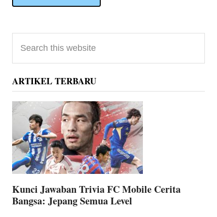
Primary
Search
Sidebar
this
website
ARTIKEL TERBARU
Kunci Jawaban Trivia FC Mobile Cerita
Bangsa: Jepang Semua Level