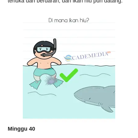
terluka dan berdarah, dan ikan hiu pun datang.
Minggu 40