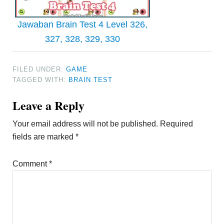
Jawaban Brain Test 4 Level 326,
327, 328, 329, 330
FILED UNDER:
GAME
TAGGED WITH:
BRAIN TEST
Reader
Leave a Reply
Interactions
Your email address will not be published.
Required
fields are marked
*
Comment
*