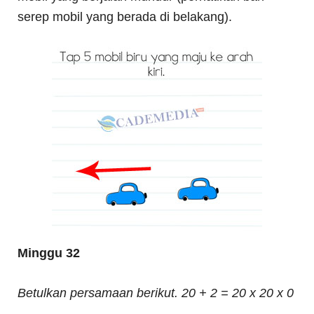
serep mobil yang berada di belakang).
Minggu 32
Betulkan persamaan berikut. 20 + 2 = 20 x 20 x 0