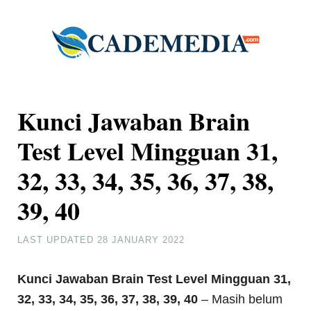
Kunci Jawaban Brain
Test Level Mingguan 31,
32, 33, 34, 35, 36, 37, 38,
39, 40
LAST UPDATED
28 JANUARY 2022
Kunci Jawaban Brain Test Level Mingguan 31,
32, 33, 34, 35, 36, 37, 38, 39, 40
– Masih belum