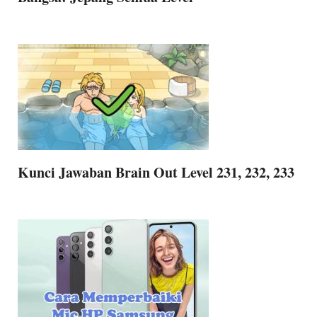
Kunci Jawaban Brain Out Level 231, 232, 233