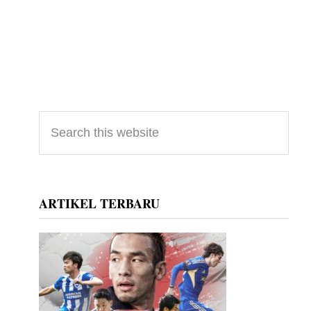
Primary
Search
this
Sidebar
website
ARTIKEL TERBARU