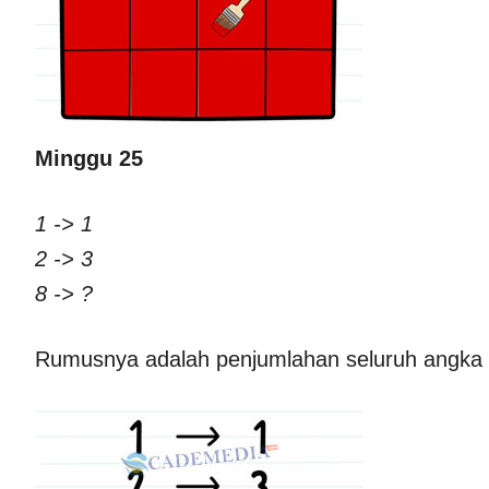
Minggu 25
1 -> 1
2 -> 3
8 -> ?
Rumusnya adalah penjumlahan seluruh angka di 