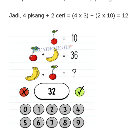
Jadi, 4 pisang + 2 ceri = (4 x 3) + (2 x 10) = 1