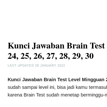
Kunci Jawaban Brain Test 
24, 25, 26, 27, 28, 29, 30
LAST UPDATED
28 JANUARY 2022
Kunci Jawaban Brain Test Level Mingguan 21,
sudah sampai level ini, bisa jadi kamu terma
karena Brain Test sudah menetap berminggu-m