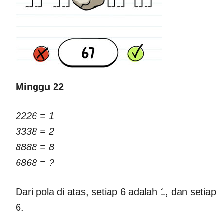
Minggu 22
2226 = 1
3338 = 2
8888 = 8
6868 = ?
Dari pola di atas, setiap 6 adalah 1, dan seti
6.