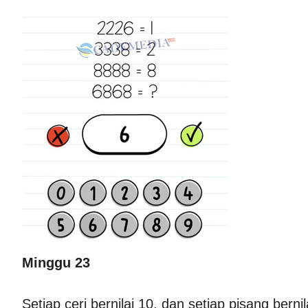
Minggu 23
Setiap ceri bernilai 10, dan setiap pisang bernil