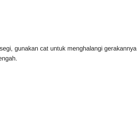
rsegi, gunakan cat untuk menghalangi gerakannya
engah.