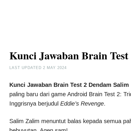
Kunci Jawaban Brain Test
LAST UPDATED
2 MAY 2024
Kunci Jawaban Brain Test 2 Dendam Salim 
paling baru dari game Android Brain Test 2: Tr
Inggrisnya berjudul
Eddie’s Revenge
.
Salim Zalim menuntut balas kepada semua pah
bebuyutan, Agen sam!