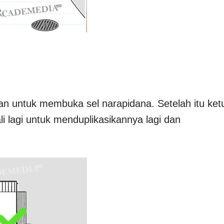
kan untuk membuka sel narapidana. Setelah itu ket
i lagi untuk menduplikasikannya lagi dan