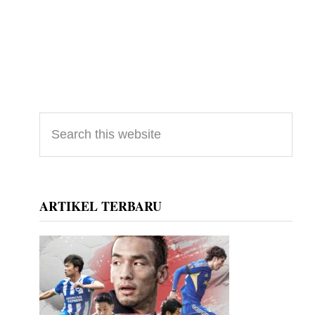
Primary
Search
this
Sidebar
website
ARTIKEL TERBARU