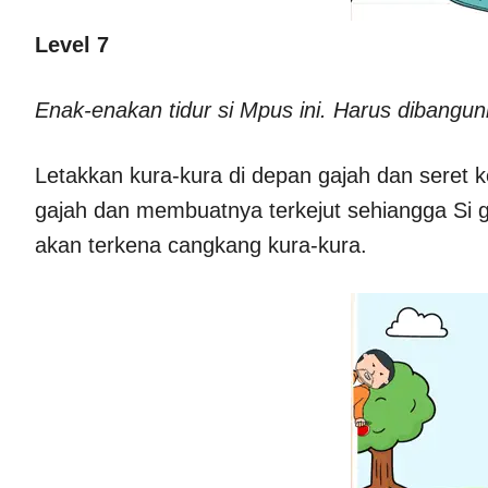
Level 7
Enak-enakan tidur si Mpus ini. Harus dibangu
Letakkan kura-kura di depan gajah dan seret ke
gajah dan membuatnya terkejut sehiangga Si g
akan terkena cangkang kura-kura.