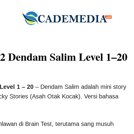
 2 Dendam Salim Level 1–20
Level 1 – 20
– Dendam Salim adalah mini story
icky Stories (Asah Otak Kocak). Versi bahasa
lawan di Brain Test, terutama sang musuh