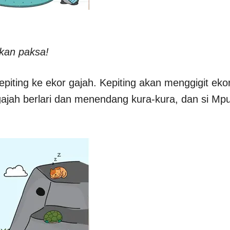
nkan paksa!
piting ke ekor gajah. Kepiting akan menggigit eko
ajah berlari dan menendang kura-kura, dan si Mp