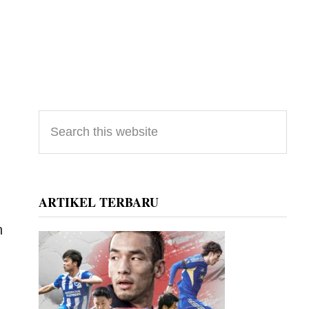
Primary
Search
this
Sidebar
website
ARTIKEL TERBARU
n