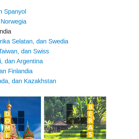
n Spanyol
 Norwegia
ndia
rika Selatan, dan Swedia
Taiwan, dan Swiss
, dan Argentina
n Finlandia
da, dan Kazakhstan