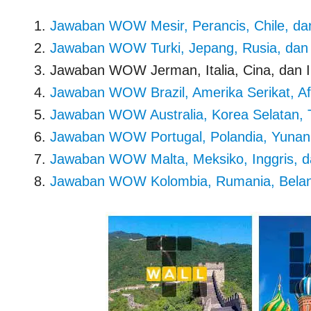
Jawaban WOW Mesir, Perancis, Chile, da
Jawaban WOW Turki, Jepang, Rusia, dan
Jawaban WOW Jerman, Italia, Cina, dan I
Jawaban WOW Brazil, Amerika Serikat, Af
Jawaban WOW Australia, Korea Selatan, 
Jawaban WOW Portugal, Polandia, Yunani
Jawaban WOW Malta, Meksiko, Inggris, da
Jawaban WOW Kolombia, Rumania, Belan