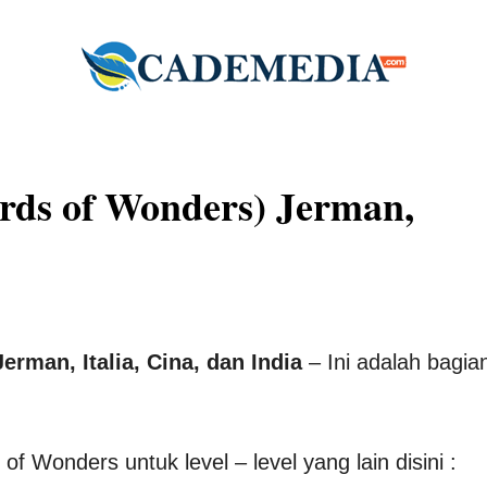
ds of Wonders) Jerman,
man, Italia, Cina, dan India
– Ini adalah bagia
Wonders untuk level – level yang lain disini :