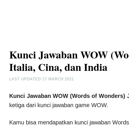
Kunci Jawaban WOW (Wor
Italia, Cina, dan India
LAST UPDATED
27 MARCH 2021
Kunci Jawaban WOW (Words of Wonders) Jer
ketiga dari kunci jawaban game WOW.
Kamu bisa mendapatkan kunci jawaban Words of 