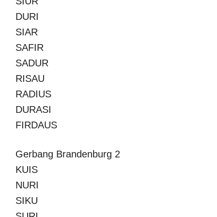
SIUR
DURI
SIAR
SAFIR
SADUR
RISAU
RADIUS
DURASI
FIRDAUS
Gerbang Brandenburg 2
KUIS
NURI
SIKU
SURI