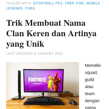
TAGGED WITH:
EFOOTBALL PES
,
FREE FIRE
,
MOBILE
LEGENDS
,
PUBG
Trik Membuat Nama
Clan Keren dan Artinya
yang Unik
LAST UPDATED
6 JANUARY 2022
Memiliki
squad,
guild
atau
team
dengan
nama