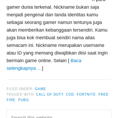
gamer dunia terkenal. Nickname bukan saja
menjadi pengenal dan tanda identitas kamu
sebagai seorang gamer namun tentunya juga
akan memberikan kebanggaan tersendiri. Kamu
juga bisa kok membuat sendiri nama alias
semacam ini. Nickname merupakan username
atau ID yang memang diwajibkan diisi saat ingin
bermain game online. Selain [
Baca
selengkapnya …
]
FILED UNDER:
GAME
TAGGED WITH:
CALL OF DUTY
,
COD
,
FORTNITE
,
FREE
FIRE
,
PUBG
Primary
Search