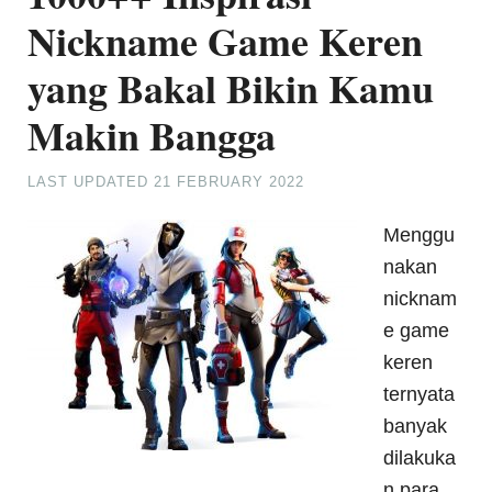
Nickname Game Keren
yang Bakal Bikin Kamu
Makin Bangga
LAST UPDATED
21 FEBRUARY 2022
Menggu
nakan
nicknam
e game
keren
ternyata
banyak
dilakuka
n para