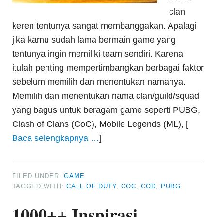
clan
keren tentunya sangat membanggakan. Apalagi
jika kamu sudah lama bermain game yang
tentunya ingin memiliki team sendiri. Karena
itulah penting mempertimbangkan berbagai faktor
sebelum memilih dan menentukan namanya.
Memilih dan menentukan nama clan/guild/squad
yang bagus untuk beragam game seperti PUBG,
Clash of Clans (CoC), Mobile Legends (ML), [
Baca selengkapnya …
]
FILED UNDER:
GAME
TAGGED WITH:
CALL OF DUTY
,
COC
,
COD
,
PUBG
1000++ Inspirasi