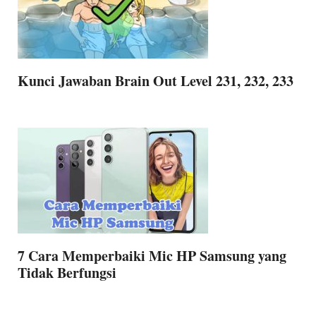
Kunci Jawaban Brain Out Level 231, 232, 233
7 Cara Memperbaiki Mic HP Samsung yang
Tidak Berfungsi