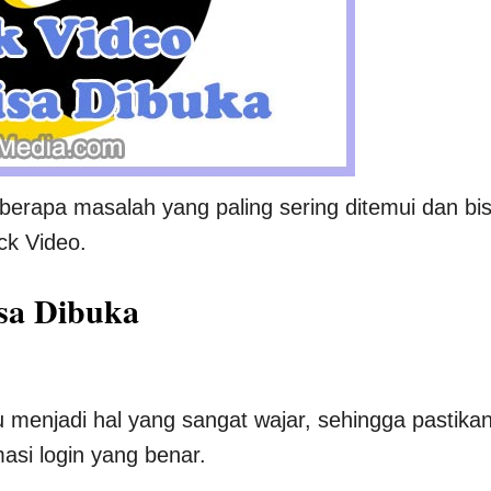
eberapa masalah yang paling sering ditemui dan bi
k Video.
sa Dibuka
 menjadi hal yang sangat wajar, sehingga pastika
si login yang benar.