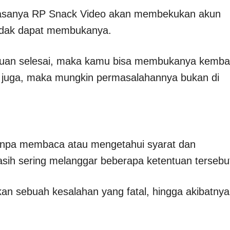
, biasanya RP Snack Video akan membekukan akun
tidak dapat membukanya.
kuan selesai, maka kamu bisa membukanya kembal
il juga, maka mungkin permasalahannya bukan di
anpa membaca atau mengetahui syarat dan
sih sering melanggar beberapa ketentuan tersebu
an sebuah kesalahan yang fatal, hingga akibatnya