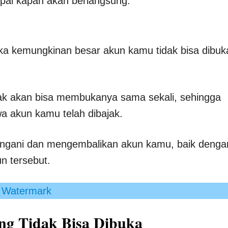
pai kapan akan berlangsung.
maka kemungkinan besar akun kamu tidak bisa dibuk
dak akan bisa membukanya sama sekali, sehingga
a akun kamu telah dibajak.
angani dan mengembalikan akun kamu, baik denga
n tersebut.
 Watermark
ng Tidak Bisa Dibuka