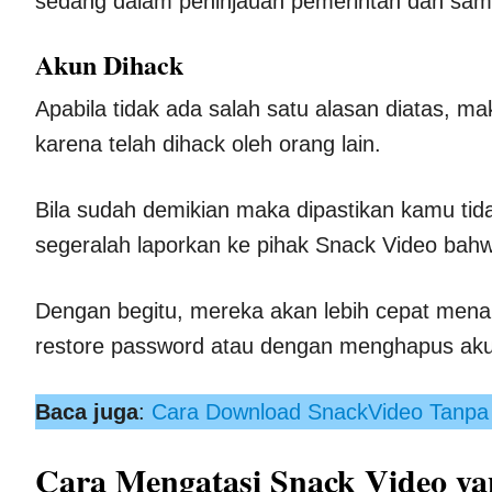
sedang dalam peninjauan pemerintah dan sam
Akun Dihack
Apabila tidak ada salah satu alasan diatas, 
karena telah dihack oleh orang lain.
Bila sudah demikian maka dipastikan kamu ti
segeralah laporkan ke pihak Snack Video bahw
Dengan begitu, mereka akan lebih cepat men
restore password atau dengan menghapus aku
Baca juga
:
Cara Download SnackVideo Tanpa
Cara Mengatasi Snack Video ya