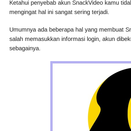
Ketahui penyebab akun SnackVideo kamu tida
mengingat hal ini sangat sering terjadi.
Umumnya ada beberapa hal yang membuat Snac
salah memasukkan informasi login, akun dibek
sebagainya.