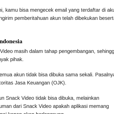
i, kamu bisa mengecek email yang terdaftar di ak
ngirim pemberitahuan akun telah dibekukan besert
ndonesia
k Video masih dalam tahap pengembangan, sehing
nyak pihak.
semua akun tidak bisa dibuka sama sekali. Pasalny
toritas Jasa Keuangan (OJK).
kun Snack Video tidak bisa dibuka, melainkan
umuman dari Snack Video apakah aplikasi memang