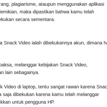
arang, plagiarisme, ataupun menggunakan aplikasi
 demikian, maka dipastikan bahwa kamu telah
ekukan secara sementara.
a Snack Video ialah dibekukannya akun, dimana h
aksa, melanggar kebijakan Snack Video,
an lain sebagainya.
 Video di laptop, tentu sangat rawan karena Sna
isa saja dibekukan karena kamu telah melanggar
ukkan untuk pengguna HP.