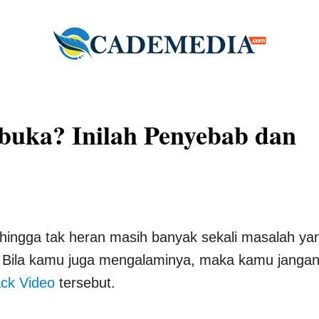
buka? Inilah Penyebab dan
hingga tak heran masih banyak sekali masalah ya
ka. Bila kamu juga mengalaminya, maka kamu janga
ck Video
tersebut.