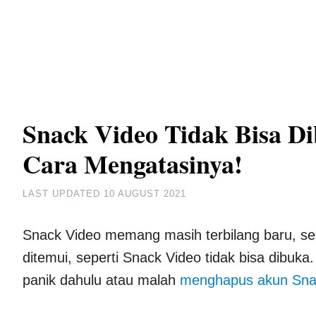
Snack Video Tidak Bisa Di
Cara Mengatasinya!
LAST UPDATED
10 AUGUST 2021
Snack Video memang masih terbilang baru, se
ditemui, seperti Snack Video tidak bisa dibu
panik dahulu atau malah
menghapus akun Sna