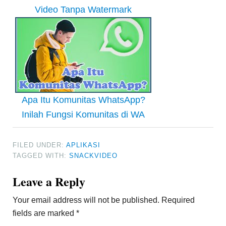
Video Tanpa Watermark
Apa Itu Komunitas WhatsApp?
Inilah Fungsi Komunitas di WA
FILED UNDER:
APLIKASI
TAGGED WITH:
SNACKVIDEO
Reader
Leave a Reply
Interactions
Your email address will not be published.
Required
fields are marked
*