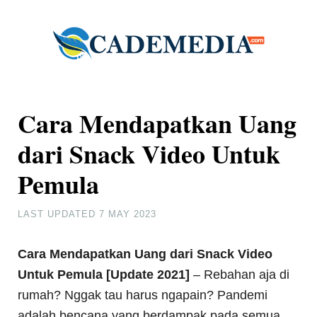
Cara Mendapatkan Uang
dari Snack Video Untuk
Pemula
LAST UPDATED
7 MAY 2023
Cara Mendapatkan Uang dari Snack Video
Untuk Pemula [Update 2021]
– Rebahan aja di
rumah? Nggak tau harus ngapain? Pandemi
adalah bencana yang berdampak pada semua