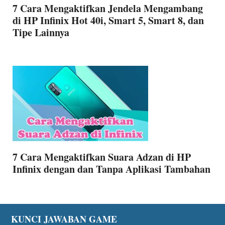
7 Cara Mengaktifkan Jendela Mengambang
di HP Infinix Hot 40i, Smart 5, Smart 8, dan
Tipe Lainnya
7 Cara Mengaktifkan Suara Adzan di HP
Infinix dengan dan Tanpa Aplikasi Tambahan
Footer
KUNCI JAWABAN GAME