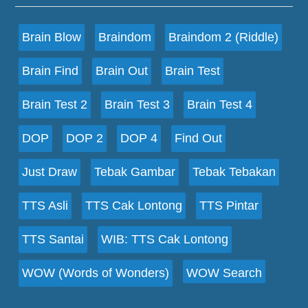
Brain Blow
Braindom
Braindom 2 (Riddle)
Brain Find
Brain Out
Brain Test
Brain Test 2
Brain Test 3
Brain Test 4
DOP
DOP 2
DOP 4
Find Out
Just Draw
Tebak Gambar
Tebak Tebakan
TTS Asli
TTS Cak Lontong
TTS Pintar
TTS Santai
WIB: TTS Cak Lontong
WOW (Words of Wonders)
WOW Search