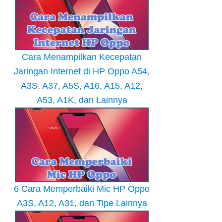
Cara Menampilkan Kecepatan
Jaringan Internet di HP Oppo A54,
A3S, A37, A5S, A16, A15, A12,
A53, A1K, dan Lainnya
6 Cara Memperbaiki Mic HP Oppo
A3S, A12, A31, dan Tipe Lainnya