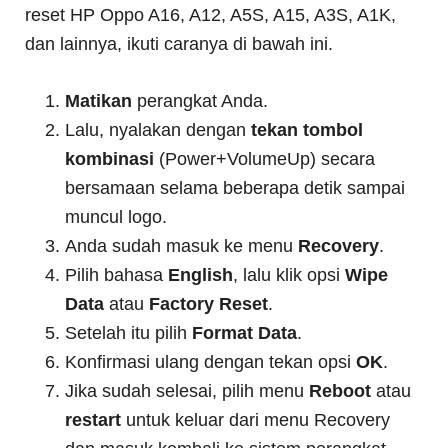
reset HP Oppo A16, A12, A5S, A15, A3S, A1K,
dan lainnya, ikuti caranya di bawah ini.
Matikan
perangkat Anda.
Lalu, nyalakan dengan
tekan tombol
kombinasi
(Power+VolumeUp) secara
bersamaan selama beberapa detik sampai
muncul logo.
Anda sudah masuk ke menu
Recovery
.
Pilih bahasa
English
, lalu klik opsi
Wipe
Data
atau
Factory Reset
.
Setelah itu pilih
Format Data
.
Konfirmasi ulang dengan tekan opsi
OK
.
Jika sudah selesai, pilih menu
Reboot
atau
restart
untuk keluar dari menu Recovery