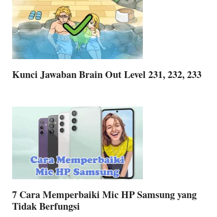
Kunci Jawaban Brain Out Level 231, 232, 233
7 Cara Memperbaiki Mic HP Samsung yang
Tidak Berfungsi