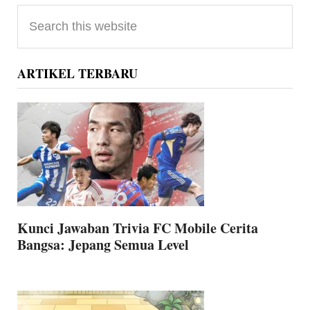
Primary
Search
Sidebar
this
website
ARTIKEL TERBARU
Kunci Jawaban Trivia FC Mobile Cerita
Bangsa: Jepang Semua Level