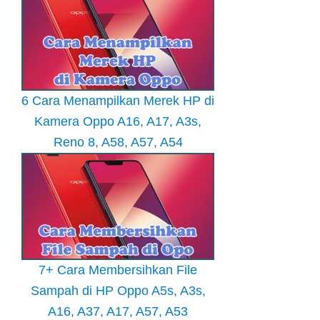
6 Cara Menampilkan Merek HP di
Kamera Oppo A16, A17, A3s,
Reno 8, A58, A57, A54
7+ Cara Membersihkan File
Sampah di HP Oppo A5s, A3s,
A16, A37, A17, A57, A53