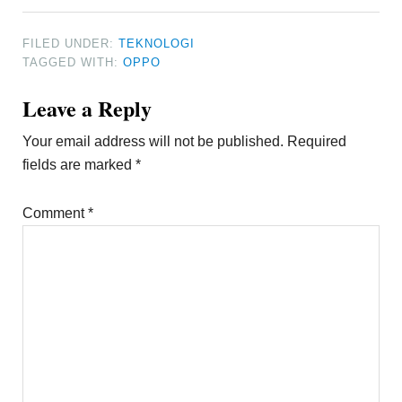
FILED UNDER:
TEKNOLOGI
TAGGED WITH:
OPPO
Reader
Leave a Reply
Interactions
Your email address will not be published.
Required
fields are marked
*
Comment
*