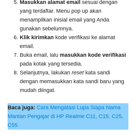
Masukkan alamat email
sesuai dengan
yang terdaftar. Menu pop up akan
menampilkan inisial email yang Anda
gunakan sebelumnya.
Klik kirimkan
kode verifikasi ke alamat
email.
Buka email, lalu
masukkan kode verifikasi
pada kotak yang tersedia.
Selanjutnya, lakukan
reset
kata sandi
dengan memasukkan kata sandi baru yang
mudah diingat.
Baca juga:
Cara Mengatasi Lupa Siapa Nama
Mantan Pengajar di HP Realme C11, C15, C25,
C55