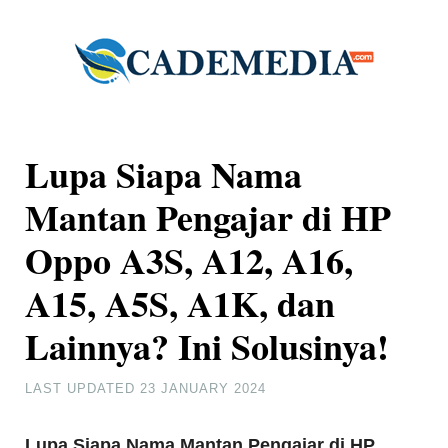
Lupa Siapa Nama
Mantan Pengajar di HP
Oppo A3S, A12, A16,
A15, A5S, A1K, dan
Lainnya? Ini Solusinya!
LAST UPDATED
23 JANUARY 2024
Lupa Siapa Nama Mantan Pengajar di HP