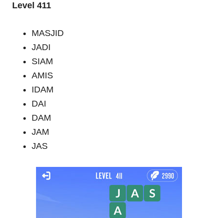
Level 411
MASJID
JADI
SIAM
AMIS
IDAM
DAI
DAM
JAM
JAS