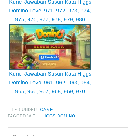
Kunci Jawaban Susun Kata Higgs
Domino Level 971, 972, 973, 974,
975, 976, 977, 978, 979, 980
Kunci Jawaban Susun Kata Higgs
Domino Level 961, 962, 963, 964,
965, 966, 967, 968, 969, 970
FILED UNDER:
GAME
TAGGED WITH:
HIGGS DOMINO
Primary
Search