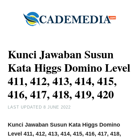
Kunci Jawaban Susun
Kata Higgs Domino Level
411, 412, 413, 414, 415,
416, 417, 418, 419, 420
LAST UPDATED
8 JUNE 2022
Kunci Jawaban Susun Kata Higgs Domino
Level 411, 412, 413, 414, 415, 416, 417, 418,