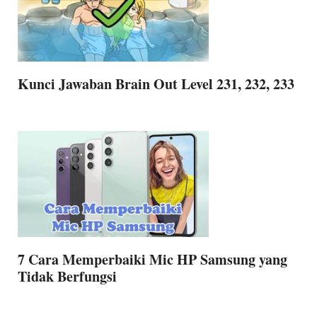
Kunci Jawaban Brain Out Level 231, 232, 233
7 Cara Memperbaiki Mic HP Samsung yang
Tidak Berfungsi