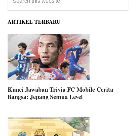
Sidebar
this
website
ARTIKEL TERBARU
Kunci Jawaban Trivia FC Mobile Cerita
Bangsa: Jepang Semua Level