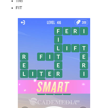
TRI
FIT