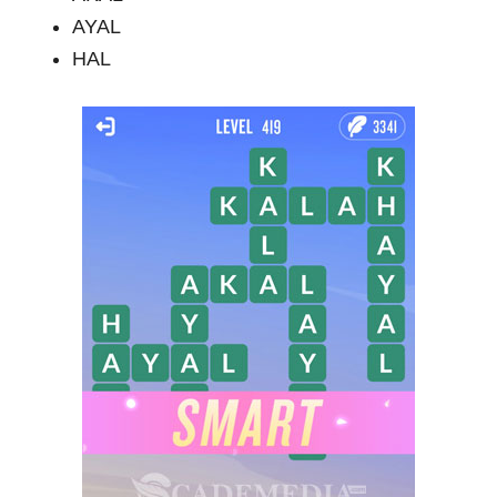
AYAL
HAL