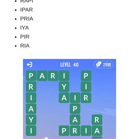
RAPI
IPAR
PRIA
IYA
PIR
RIA