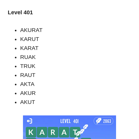
Level 401
AKURAT
KARUT
KARAT
RUAK
TRUK
RAUT
AKTA
AKUR
AKUT