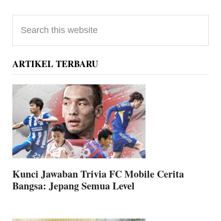
Primary
Search
Sidebar
this
website
ARTIKEL TERBARU
Kunci Jawaban Trivia FC Mobile Cerita
Bangsa: Jepang Semua Level