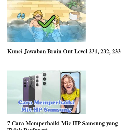
Kunci Jawaban Brain Out Level 231, 232, 233
7 Cara Memperbaiki Mic HP Samsung yang