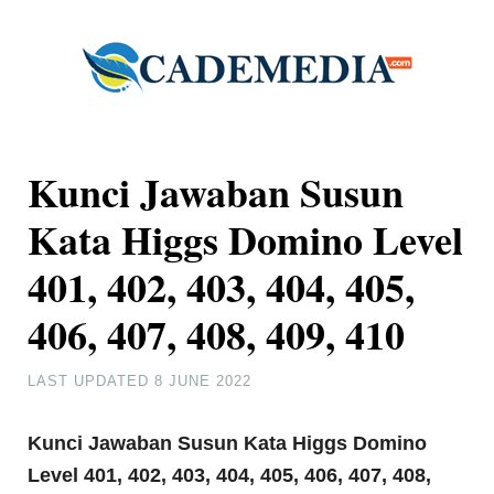
Kunci Jawaban Susun
Kata Higgs Domino Level
401, 402, 403, 404, 405,
406, 407, 408, 409, 410
LAST UPDATED
8 JUNE 2022
Kunci Jawaban Susun Kata Higgs Domino
Level 401, 402, 403, 404, 405, 406, 407, 408,