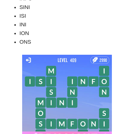
SINI
ISI
INI
ION
ONS