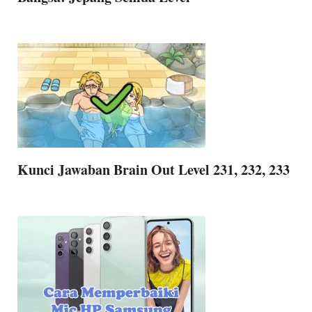
Kunci Jawaban Brain Out Level 231, 232, 233