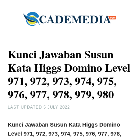
Kunci Jawaban Susun
Kata Higgs Domino Level
971, 972, 973, 974, 975,
976, 977, 978, 979, 980
LAST UPDATED
5 JULY 2022
Kunci Jawaban Susun Kata Higgs Domino
Level 971, 972, 973, 974, 975, 976, 977, 978,