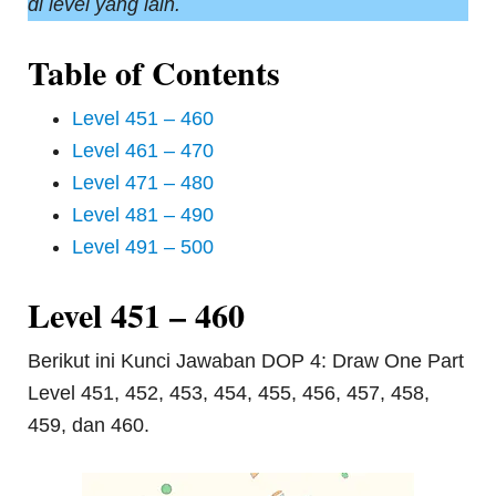
di level yang lain.
Table of Contents
Level 451 – 460
Level 461 – 470
Level 471 – 480
Level 481 – 490
Level 491 – 500
Level 451 – 460
Berikut ini Kunci Jawaban DOP 4: Draw One Part
Level 451, 452, 453, 454, 455, 456, 457, 458,
459, dan 460.