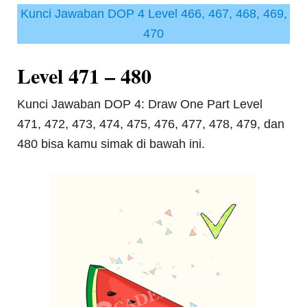
Kunci Jawaban DOP 4 Level 466, 467, 468, 469,
470
Level 471 – 480
Kunci Jawaban DOP 4: Draw One Part Level
471, 472, 473, 474, 475, 476, 477, 478, 479, dan
480 bisa kamu simak di bawah ini.