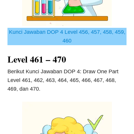
Kunci Jawaban DOP 4 Level 456, 457, 458, 459,
460
Level 461 – 470
Berikut Kunci Jawaban DOP 4: Draw One Part
Level 461, 462, 463, 464, 465, 466, 467, 468,
469, dan 470.