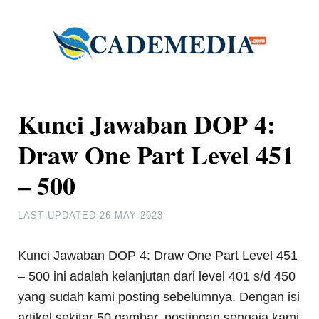
Kunci Jawaban DOP 4:
Draw One Part Level 451
– 500
LAST UPDATED
26 MAY 2023
Kunci Jawaban DOP 4: Draw One Part Level 451
– 500 ini adalah kelanjutan dari level 401 s/d 450
yang sudah kami posting sebelumnya. Dengan isi
artikel sekitar 50 gambar, postingan sengaja kami