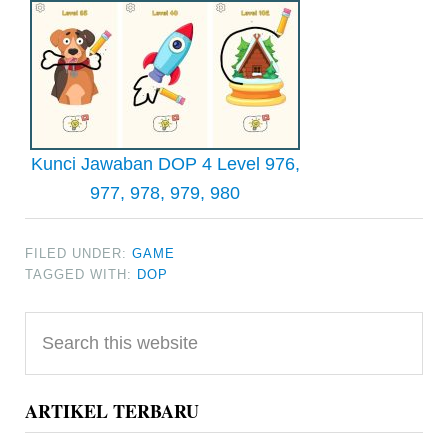
Kunci Jawaban DOP 4 Level 976,
977, 978, 979, 980
FILED UNDER:
GAME
TAGGED WITH:
DOP
Primary
Search
Sidebar
this
website
ARTIKEL TERBARU