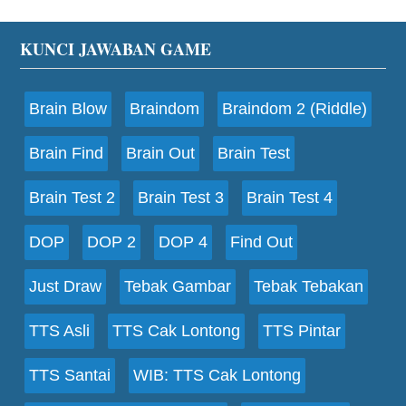
Footer
KUNCI JAWABAN GAME
Brain Blow
Braindom
Braindom 2 (Riddle)
Brain Find
Brain Out
Brain Test
Brain Test 2
Brain Test 3
Brain Test 4
DOP
DOP 2
DOP 4
Find Out
Just Draw
Tebak Gambar
Tebak Tebakan
TTS Asli
TTS Cak Lontong
TTS Pintar
TTS Santai
WIB: TTS Cak Lontong