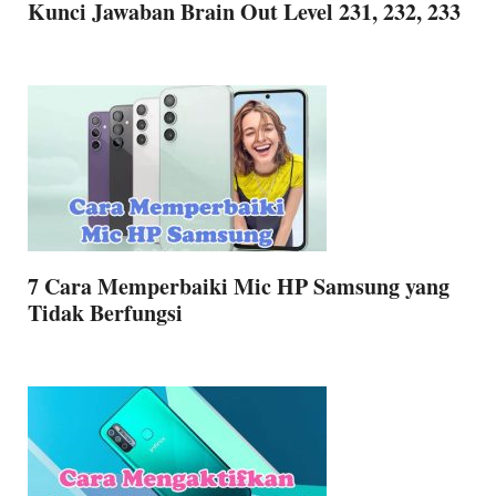
Kunci Jawaban Brain Out Level 231, 232, 233
7 Cara Memperbaiki Mic HP Samsung yang
Tidak Berfungsi