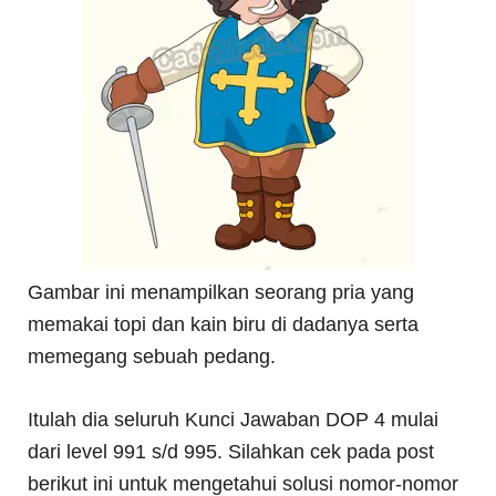
Gambar ini menampilkan seorang pria yang
memakai topi dan kain biru di dadanya serta
memegang sebuah pedang.
Itulah dia seluruh Kunci Jawaban DOP 4 mulai
dari level 991 s/d 995. Silahkan cek pada post
berikut ini untuk mengetahui solusi nomor-nomor