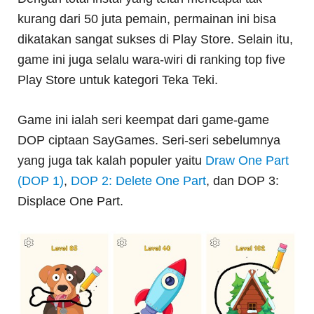
kurang dari 50 juta pemain, permainan ini bisa
dikatakan sangat sukses di Play Store. Selain itu,
game ini juga selalu wara-wiri di ranking top five
Play Store untuk kategori Teka Teki.
Game ini ialah seri keempat dari game-game
DOP ciptaan SayGames. Seri-seri sebelumnya
yang juga tak kalah populer yaitu
Draw One Part
(DOP 1)
,
DOP 2: Delete One Part
, dan DOP 3:
Displace One Part.