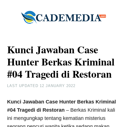
Kunci Jawaban Case
Hunter Berkas Kriminal
#04 Tragedi di Restoran
LAST UPDATED
12 JANUARY 2022
Kunci Jawaban Case Hunter Berkas Kriminal
#04 Tragedi di Restoran
– Berkas Kriminal kali
ini mengungkap tentang kematian misterius
seorang pencuri wanita ketika sedang makan