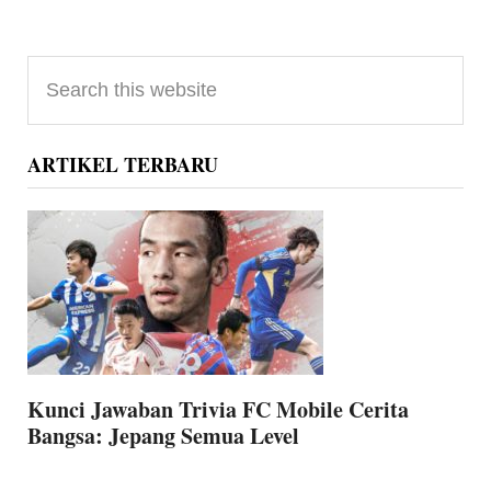
Primary
Search
Sidebar
this
website
ARTIKEL TERBARU
Kunci Jawaban Trivia FC Mobile Cerita
Bangsa: Jepang Semua Level