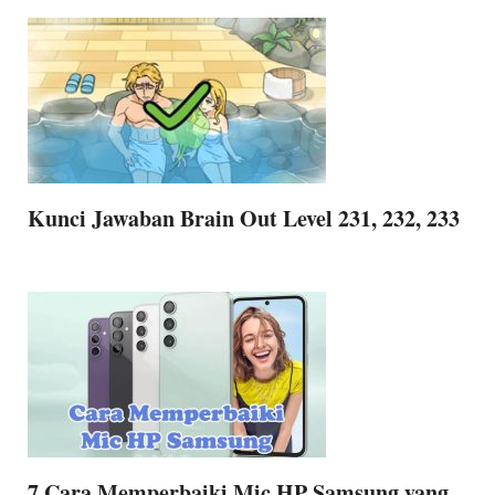
Kunci Jawaban Brain Out Level 231, 232, 233
7 Cara Memperbaiki Mic HP Samsung yang