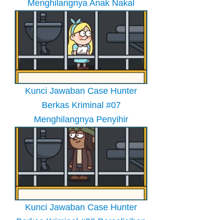
Menghilangnya Anak Nakal
Kunci Jawaban Case Hunter
Berkas Kriminal #07
Menghilangnya Penyihir
Kunci Jawaban Case Hunter