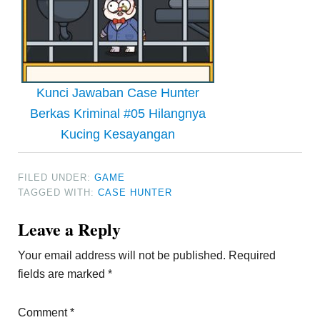
Kunci Jawaban Case Hunter
Berkas Kriminal #05 Hilangnya
Kucing Kesayangan
FILED UNDER:
GAME
TAGGED WITH:
CASE HUNTER
Reader
Leave a Reply
Interactions
Your email address will not be published.
Required
fields are marked
*
Comment
*