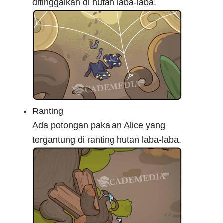
ditinggalkan di hutan laba-laba.
Ranting
Ada potongan pakaian Alice yang
tergantung di ranting hutan laba-laba.