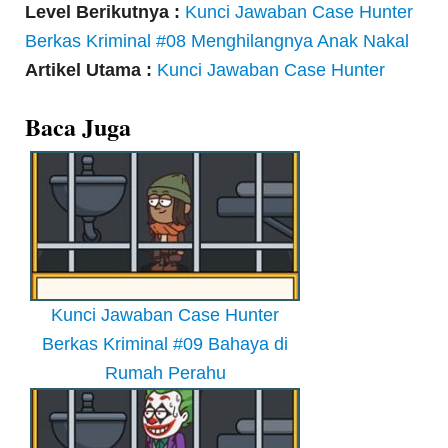
Level Berikutnya :
Kunci Jawaban Case Hunter
Berkas Kriminal #08 Menghilangnya Anak Nakal
Artikel Utama :
Kunci Jawaban Case Hunter
Baca Juga
Kunci Jawaban Case Hunter
Berkas Kriminal #09 Bahaya di
Rumah Perahu