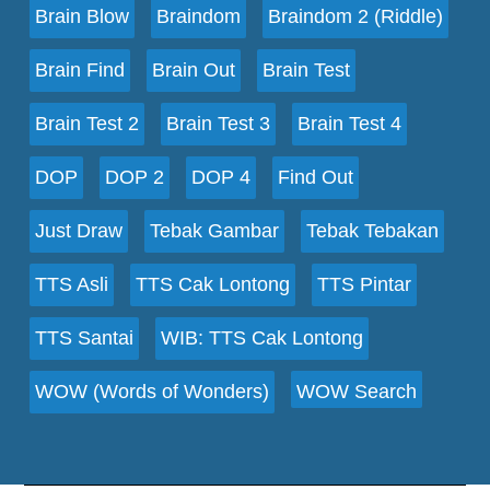
Brain Blow
Braindom
Braindom 2 (Riddle)
Brain Find
Brain Out
Brain Test
Brain Test 2
Brain Test 3
Brain Test 4
DOP
DOP 2
DOP 4
Find Out
Just Draw
Tebak Gambar
Tebak Tebakan
TTS Asli
TTS Cak Lontong
TTS Pintar
TTS Santai
WIB: TTS Cak Lontong
WOW (Words of Wonders)
WOW Search