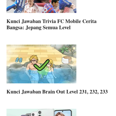
Kunci Jawaban Trivia FC Mobile Cerita
Bangsa: Jepang Semua Level
Kunci Jawaban Brain Out Level 231, 232, 233