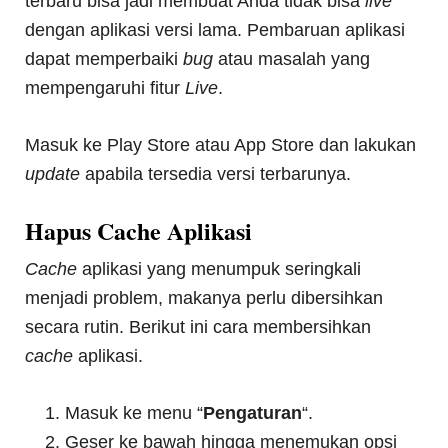
terbaru bisa jadi membuat Anda tidak bisa
live
dengan aplikasi versi lama. Pembaruan aplikasi
dapat memperbaiki
bug
atau masalah yang
mempengaruhi fitur
Live
.
Masuk ke Play Store atau App Store dan lakukan
update
apabila tersedia versi terbarunya.
Hapus Cache Aplikasi
Cache
aplikasi yang menumpuk seringkali
menjadi problem, makanya perlu dibersihkan
secara rutin. Berikut ini cara membersihkan
cache
aplikasi.
Masuk ke menu “
Pengaturan
“.
Geser ke bawah hingga menemukan opsi