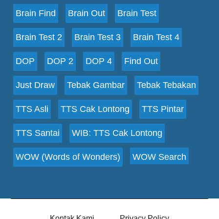
Brain Find
Brain Out
Brain Test
Brain Test 2
Brain Test 3
Brain Test 4
DOP
DOP 2
DOP 4
Find Out
Just Draw
Tebak Gambar
Tebak Tebakan
TTS Asli
TTS Cak Lontong
TTS Pintar
TTS Santai
WIB: TTS Cak Lontong
WOW (Words of Wonders)
WOW Search
Kontak Kami
Privacy Policy