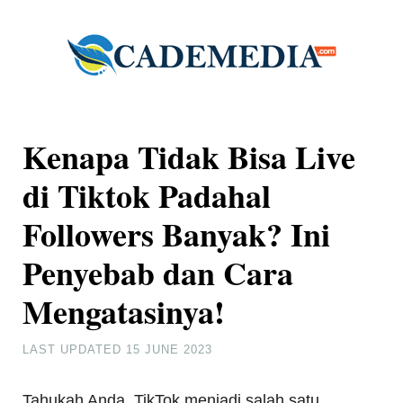
Kenapa Tidak Bisa Live
di Tiktok Padahal
Followers Banyak? Ini
Penyebab dan Cara
Mengatasinya!
LAST UPDATED
15 JUNE 2023
Tahukah Anda, TikTok menjadi salah satu