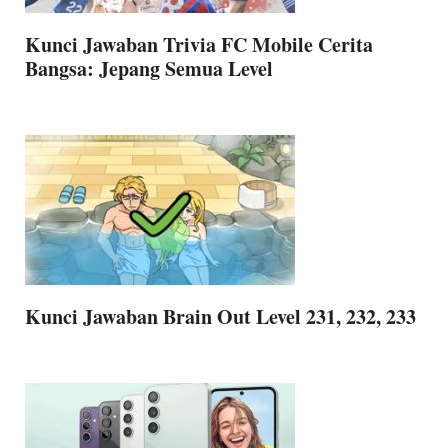
Kunci Jawaban Trivia FC Mobile Cerita
Bangsa: Jepang Semua Level
Kunci Jawaban Brain Out Level 231, 232, 233