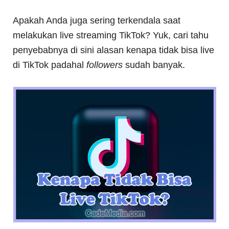
Apakah Anda juga sering terkendala saat
melakukan live streaming TikTok? Yuk, cari tahu
penyebabnya di sini alasan kenapa tidak bisa live
di TikTok padahal
followers
sudah banyak.