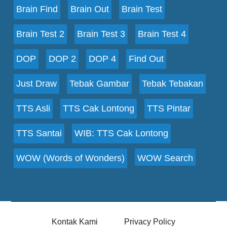
Brain Find
Brain Out
Brain Test
Brain Test 2
Brain Test 3
Brain Test 4
DOP
DOP 2
DOP 4
Find Out
Just Draw
Tebak Gambar
Tebak Tebakan
TTS Asli
TTS Cak Lontong
TTS Pintar
TTS Santai
WIB: TTS Cak Lontong
WOW (Words of Wonders)
WOW Search
Kontak Kami
Privacy Policy