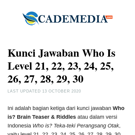
Kunci Jawaban Who Is
Level 21, 22, 23, 24, 25,
26, 27, 28, 29, 30
LAST UPDATED
13 OCTOBER 2020
Ini adalah bagian ketiga dari kunci jawaban
Who
is? Brain Teaser & Riddles
atau dalam versi
Indonesia
Who is? Teka-teki Perangsang Otak
,
yaitu level 21, 22, 23, 24, 25, 26, 27, 28, 29, 30.