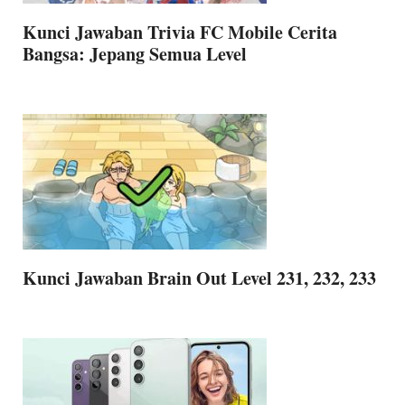
Kunci Jawaban Trivia FC Mobile Cerita
Bangsa: Jepang Semua Level
Kunci Jawaban Brain Out Level 231, 232, 233