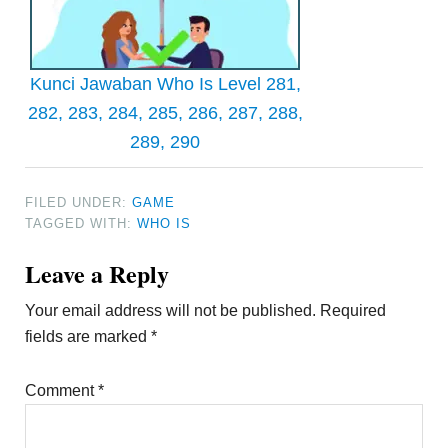
Kunci Jawaban Who Is Level 281,
282, 283, 284, 285, 286, 287, 288,
289, 290
FILED UNDER:
GAME
TAGGED WITH:
WHO IS
Reader
Leave a Reply
Interactions
Your email address will not be published.
Required
fields are marked
*
Comment
*