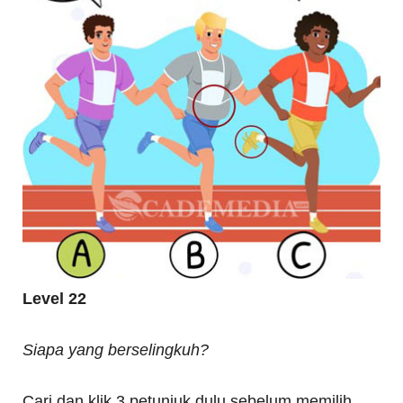
Level 22
Siapa yang berselingkuh?
Cari dan klik 3 petunjuk dulu sebelum memilih.