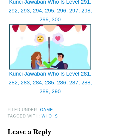
Kunci Jawaban Who Is Level 291,
292, 293, 294, 295, 296, 297, 298,
299, 300
Kunci Jawaban Who Is Level 281,
282, 283, 284, 285, 286, 287, 288,
289, 290
FILED UNDER:
GAME
TAGGED WITH:
WHO IS
Reader
Leave a Reply