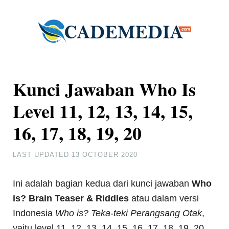
Kunci Jawaban Who Is
Level 11, 12, 13, 14, 15,
16, 17, 18, 19, 20
LAST UPDATED
13 OCTOBER 2020
Ini adalah bagian kedua dari kunci jawaban
Who
is? Brain Teaser & Riddles
atau dalam versi
Indonesia
Who is? Teka-teki Perangsang Otak
,
yaitu level 11, 12, 13, 14, 15, 16, 17, 18, 19, 20.