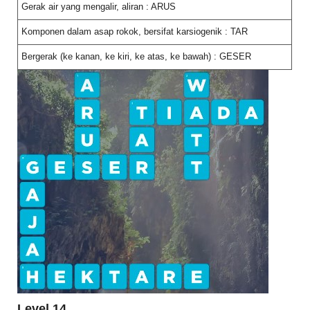
Gerak air yang mengalir, aliran : ARUS
Komponen dalam asap rokok, bersifat karsiogenik : TAR
Bergerak (ke kanan, ke kiri, ke atas, ke bawah) : GESER
Level 14