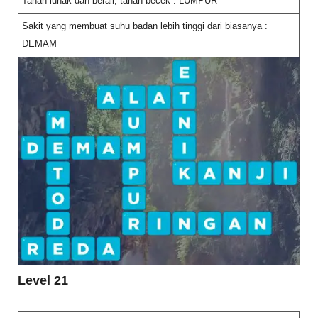
Tanah lunak dan berair, tanah becek : LUMPUR
Sakit yang membuat suhu badan lebih tinggi dari biasanya :
DEMAM
Level 21