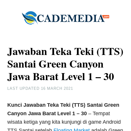
Jawaban Teka Teki (TTS)
Santai Green Canyon
Jawa Barat Level 1 – 30
LAST UPDATED
16 MARCH 2021
Kunci Jawaban Teka Teki (TTS) Santai Green
Canyon Jawa Barat Level 1 – 30
– Tempat
wisata ketiga yang kita kunjungi di game Android
TTS Santai setelah
Floating Market
adalah Green