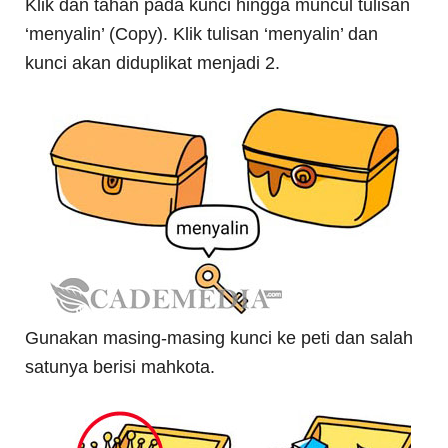
Klik dan tahan pada kunci hingga muncul tulisan
‘menyalin’ (Copy). Klik tulisan ‘menyalin’ dan
kunci akan diduplikat menjadi 2.
Gunakan masing-masing kunci ke peti dan salah
satunya berisi mahkota.