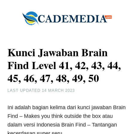
Kunci Jawaban Brain
Find Level 41, 42, 43, 44,
45, 46, 47, 48, 49, 50
LAST UPDATED
14 MARCH 2023
Ini adalah bagian kelima dari kunci jawaban Brain
Find – Makes you think outside the box atau
dalam versi Indonesia Brain Find – Tantangan
kecerdasan super seru.