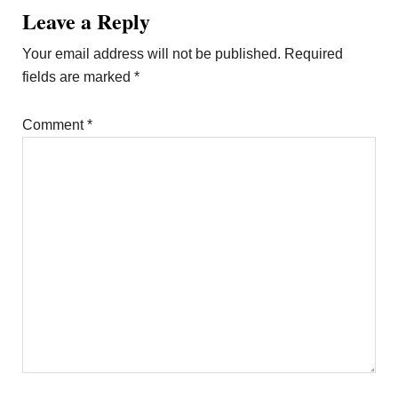
Reader
Leave a Reply
Interactions
Your email address will not be published.
Required
fields are marked
*
Comment
*