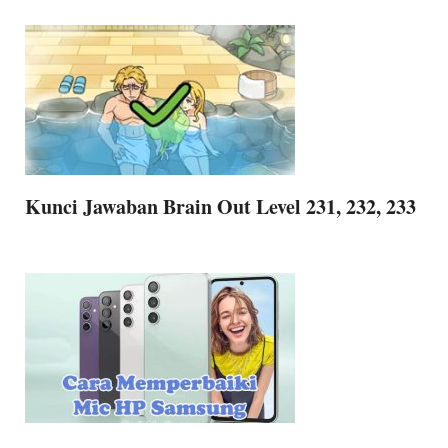
Kunci Jawaban Brain Out Level 231, 232, 233