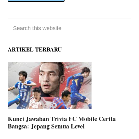
Primary
Search
Sidebar
this
website
ARTIKEL TERBARU
Kunci Jawaban Trivia FC Mobile Cerita
Bangsa: Jepang Semua Level