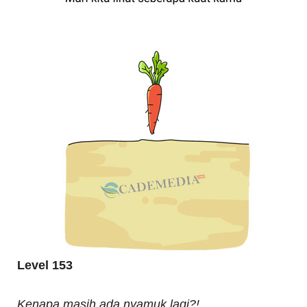
Level 153
Kenapa masih ada nyamuk lagi?!