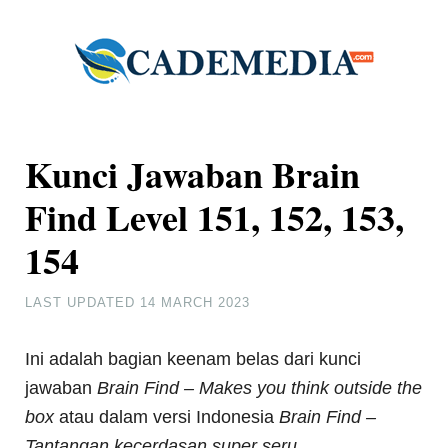
Kunci Jawaban Brain
Find Level 151, 152, 153,
154
LAST UPDATED
14 MARCH 2023
Ini adalah bagian keenam belas dari kunci
jawaban
Brain Find – Makes you think outside the
box
atau dalam versi Indonesia
Brain Find –
Tantangan kecerdasan super seru
.