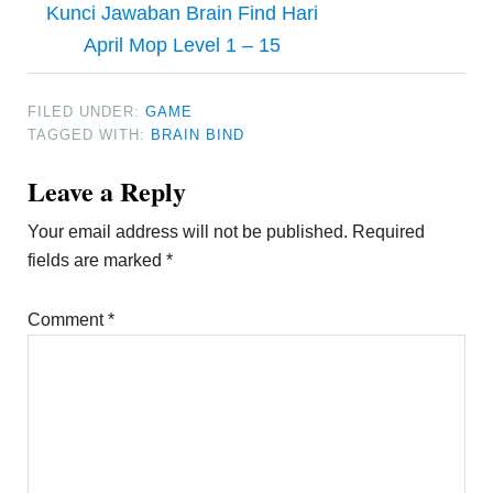
Kunci Jawaban Brain Find Hari
April Mop Level 1 – 15
FILED UNDER:
GAME
TAGGED WITH:
BRAIN BIND
Reader
Leave a Reply
Interactions
Your email address will not be published.
Required
fields are marked
*
Comment
*