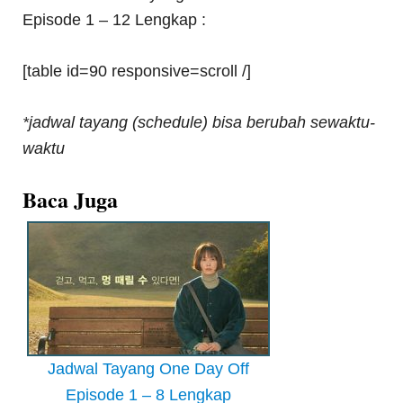
Episode 1 – 12 Lengkap :
[table id=90 responsive=scroll /]
*jadwal tayang (schedule) bisa berubah sewaktu-
waktu
Baca Juga
Jadwal Tayang One Day Off
Episode 1 – 8 Lengkap