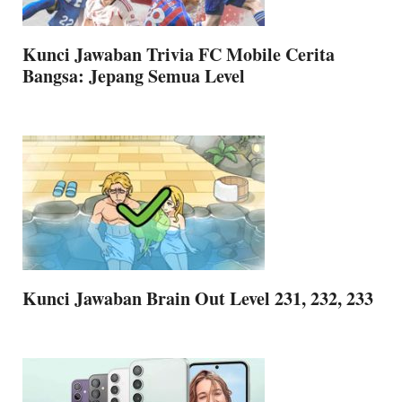
Kunci Jawaban Trivia FC Mobile Cerita
Bangsa: Jepang Semua Level
Kunci Jawaban Brain Out Level 231, 232, 233