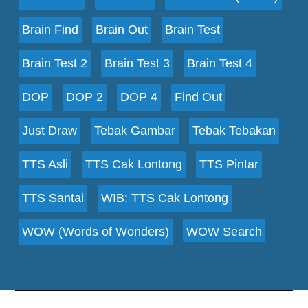
Brain Find
Brain Out
Brain Test
Brain Test 2
Brain Test 3
Brain Test 4
DOP
DOP 2
DOP 4
Find Out
Just Draw
Tebak Gambar
Tebak Tebakan
TTS Asli
TTS Cak Lontong
TTS Pintar
TTS Santai
WIB: TTS Cak Lontong
WOW (Words of Wonders)
WOW Search