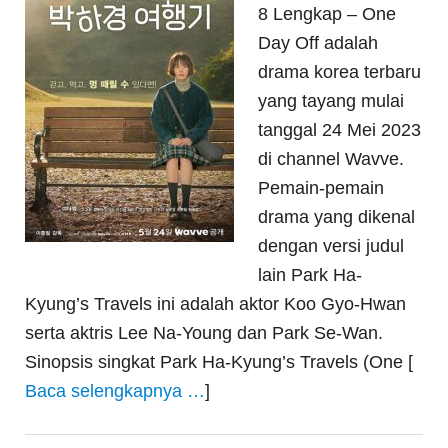
8 Lengkap – One
Day Off adalah
drama korea terbaru
yang tayang mulai
tanggal 24 Mei 2023
di channel Wavve.
Pemain-pemain
drama yang dikenal
dengan versi judul
lain Park Ha-
Kyung’s Travels ini adalah aktor Koo Gyo-Hwan
serta aktris Lee Na-Young dan Park Se-Wan.
Sinopsis singkat Park Ha-Kyung’s Travels (One [
Baca selengkapnya …
]