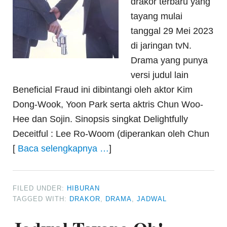
drakor terbaru yang
tayang mulai
tanggal 29 Mei 2023
di jaringan tvN.
Drama yang punya
versi judul lain
Beneficial Fraud ini dibintangi oleh aktor Kim
Dong-Wook, Yoon Park serta aktris Chun Woo-
Hee dan Sojin. Sinopsis singkat Delightfully
Deceitful : Lee Ro-Woom (diperankan oleh Chun
[
Baca selengkapnya …
]
FILED UNDER:
HIBURAN
TAGGED WITH:
DRAKOR
,
DRAMA
,
JADWAL