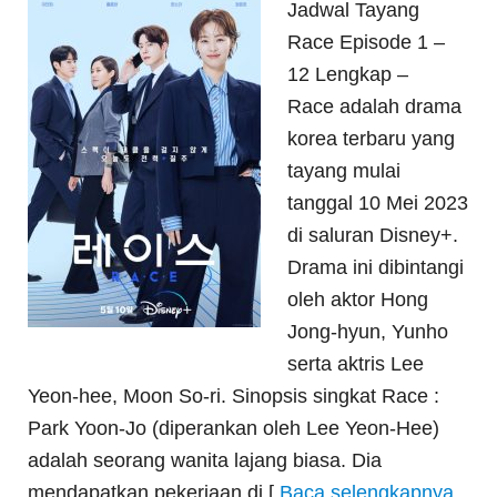
Jadwal Tayang
Race Episode 1 –
12 Lengkap –
Race adalah drama
korea terbaru yang
tayang mulai
tanggal 10 Mei 2023
di saluran Disney+.
Drama ini dibintangi
oleh aktor Hong
Jong-hyun, Yunho
serta aktris Lee
Yeon-hee, Moon So-ri. Sinopsis singkat Race :
Park Yoon-Jo (diperankan oleh Lee Yeon-Hee)
adalah seorang wanita lajang biasa. Dia
mendapatkan pekerjaan di [
Baca selengkapnya