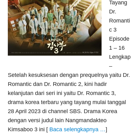
Tayang
Dr.
Romanti
c 3
Episode
1 – 16
Lengkap
–
Setelah kesuksesan dengan prequelnya yaitu Dr.
Romantic dan Dr. Romantic 2, kini hadir
kelanjutan dari seri ini yaitu Dr. Romantic 3,
drama korea terbaru yang tayang mulai tanggal
28 April 2023 di channel SBS. Drama Korea
dengan versi judul lain Nangmandakteo
Kimsaboo 3 ini [
Baca selengkapnya …
]