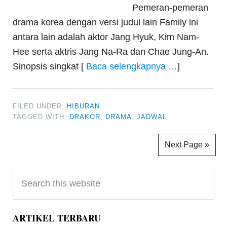
Pemeran-pemeran
drama korea dengan versi judul lain Family ini
antara lain adalah aktor Jang Hyuk, Kim Nam-
Hee serta aktris Jang Na-Ra dan Chae Jung-An.
Sinopsis singkat [
Baca selengkapnya …
]
FILED UNDER:
HIBURAN
TAGGED WITH:
DRAKOR
,
DRAMA
,
JADWAL
Next Page »
Primary
Search
Sidebar
this
website
ARTIKEL TERBARU