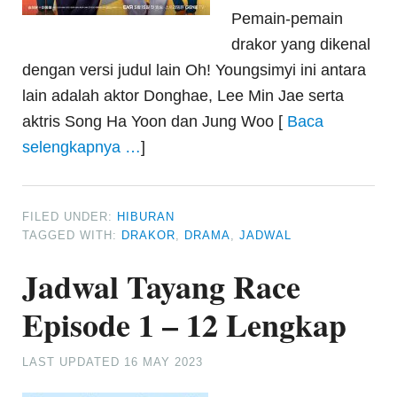
Pemain-pemain
drakor yang dikenal
dengan versi judul lain Oh! Youngsimyi ini antara
lain adalah aktor Donghae, Lee Min Jae serta
aktris Song Ha Yoon dan Jung Woo [
Baca
selengkapnya …
]
FILED UNDER:
HIBURAN
TAGGED WITH:
DRAKOR
,
DRAMA
,
JADWAL
Jadwal Tayang Race
Episode 1 – 12 Lengkap
LAST UPDATED
16 MAY 2023