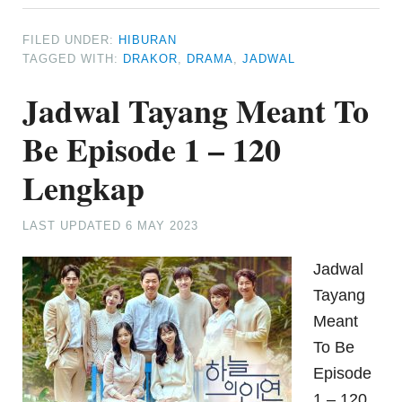
FILED UNDER:
HIBURAN
TAGGED WITH:
DRAKOR
,
DRAMA
,
JADWAL
Jadwal Tayang Meant To
Be Episode 1 – 120
Lengkap
LAST UPDATED
6 MAY 2023
Jadwal
Tayang
Meant
To Be
Episode
1 – 120