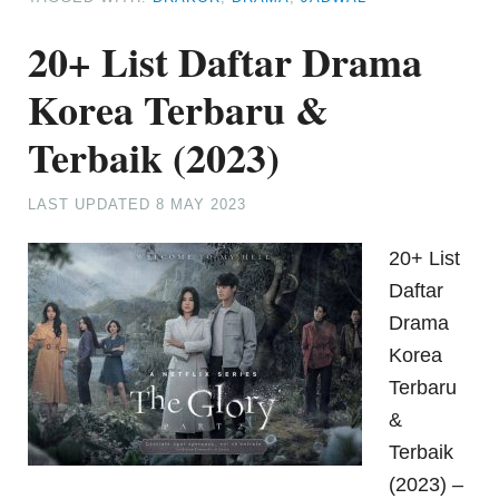
20+ List Daftar Drama
Korea Terbaru &
Terbaik (2023)
LAST UPDATED
8 MAY 2023
20+ List
Daftar
Drama
Korea
Terbaru
&
Terbaik
(2023) –