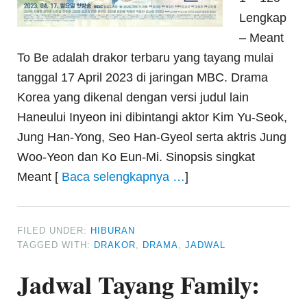
Lengkap
– Meant
To Be adalah drakor terbaru yang tayang mulai
tanggal 17 April 2023 di jaringan MBC. Drama
Korea yang dikenal dengan versi judul lain
Haneului Inyeon ini dibintangi aktor Kim Yu-Seok,
Jung Han-Yong, Seo Han-Gyeol serta aktris Jung
Woo-Yeon dan Ko Eun-Mi. Sinopsis singkat
Meant [
Baca selengkapnya …
]
FILED UNDER:
HIBURAN
TAGGED WITH:
DRAKOR
,
DRAMA
,
JADWAL
Jadwal Tayang Family: