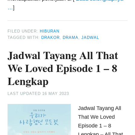
…
]
FILED UNDER:
HIBURAN
TAGGED WITH:
DRAKOR
,
DRAMA
,
JADWAL
Jadwal Tayang All That
We Loved Episode 1 – 8
Lengkap
LAST UPDATED
16 MAY 2023
Jadwal Tayang All
That We Loved
Episode 1 – 8
Lengkap – All That