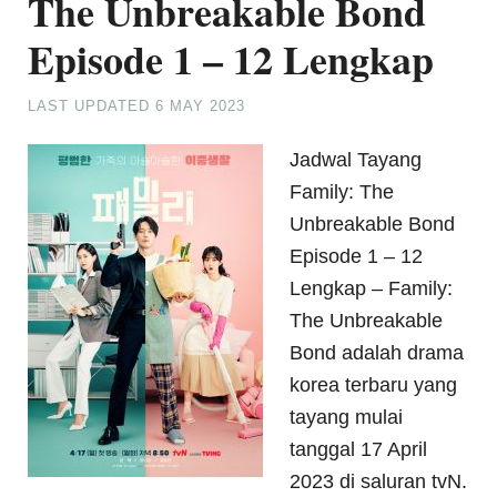
The Unbreakable Bond
Episode 1 – 12 Lengkap
LAST UPDATED
6 MAY 2023
Jadwal Tayang
Family: The
Unbreakable Bond
Episode 1 – 12
Lengkap – Family:
The Unbreakable
Bond adalah drama
korea terbaru yang
tayang mulai
tanggal 17 April
2023 di saluran tvN.