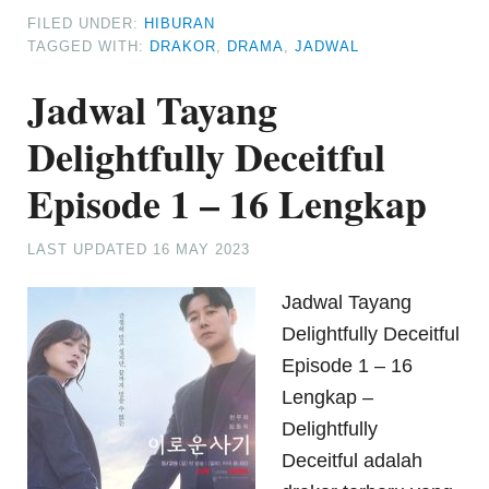
FILED UNDER:
HIBURAN
TAGGED WITH:
DRAKOR
,
DRAMA
,
JADWAL
Jadwal Tayang
Delightfully Deceitful
Episode 1 – 16 Lengkap
LAST UPDATED
16 MAY 2023
Jadwal Tayang
Delightfully Deceitful
Episode 1 – 16
Lengkap –
Delightfully
Deceitful adalah