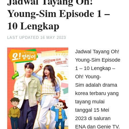
Jadwal Tayang Oh!
Young-Sim Episode 1 –
10 Lengkap
LAST UPDATED
16 MAY 2023
Jadwal Tayang Oh!
Young-Sim Episode
1 – 10 Lengkap –
Oh! Young-
Sim adalah drama
korea terbaru yang
tayang mulai
tanggal 15 Mei
2023 di saluran
ENA dan Genie TV.