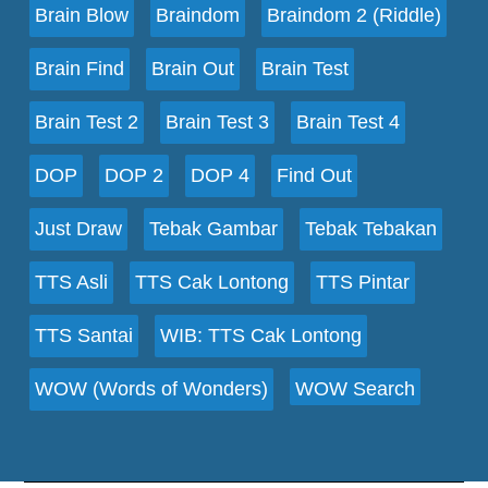
Brain Blow
Braindom
Braindom 2 (Riddle)
Brain Find
Brain Out
Brain Test
Brain Test 2
Brain Test 3
Brain Test 4
DOP
DOP 2
DOP 4
Find Out
Just Draw
Tebak Gambar
Tebak Tebakan
TTS Asli
TTS Cak Lontong
TTS Pintar
TTS Santai
WIB: TTS Cak Lontong
WOW (Words of Wonders)
WOW Search