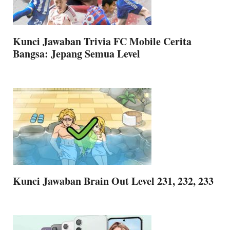
Kunci Jawaban Trivia FC Mobile Cerita
Bangsa: Jepang Semua Level
Kunci Jawaban Brain Out Level 231, 232, 233