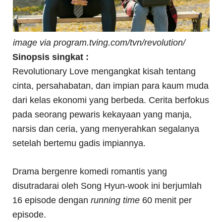
image via program.tving.com/tvn/revolution/
Sinopsis singkat :
Revolutionary Love mengangkat kisah tentang
cinta, persahabatan, dan impian para kaum muda
dari kelas ekonomi yang berbeda. Cerita berfokus
pada seorang pewaris kekayaan yang manja,
narsis dan ceria, yang menyerahkan segalanya
setelah bertemu gadis impiannya.
Drama bergenre komedi romantis yang
disutradarai oleh Song Hyun-wook ini berjumlah
16 episode dengan
running time
60 menit per
episode.