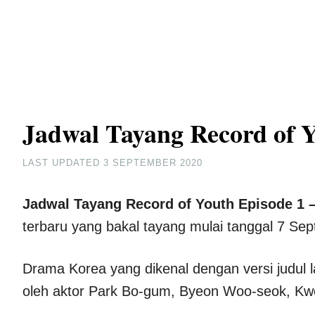
Jadwal Tayang Record of Y
LAST UPDATED
3 SEPTEMBER 2020
Jadwal Tayang Record of Youth Episode 1 
terbaru yang bakal tayang mulai tanggal 7 Sept
Drama Korea yang dikenal dengan versi judul 
oleh aktor Park Bo-gum, Byeon Woo-seok, Kwo