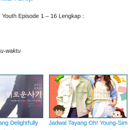
 Youth Episode 1 – 16 Lengkap :
tu-waktu
ng Delightfully
Jadwal Tayang Oh! Young-Sim