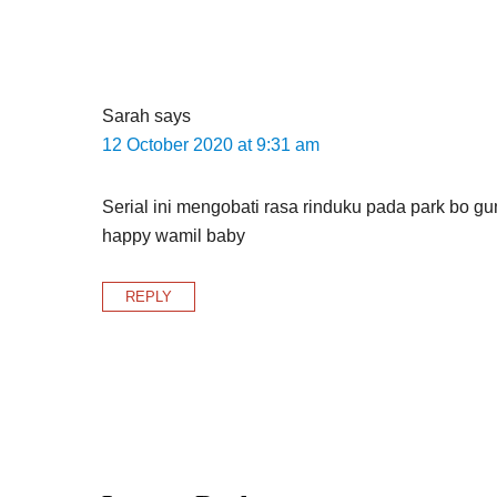
Sarah
says
12 October 2020 at 9:31 am
Serial ini mengobati rasa rinduku pada park bo g
happy wamil baby
REPLY