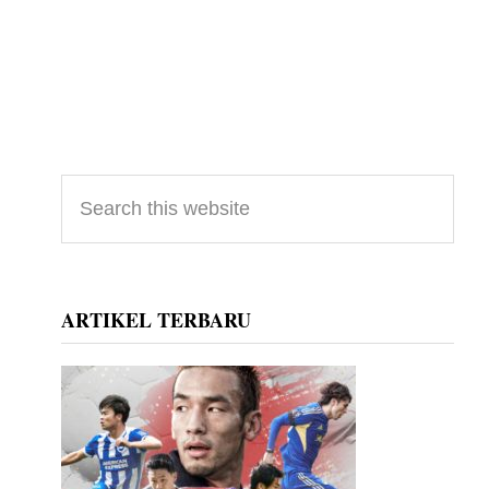
Primary
Search
this
Sidebar
website
ARTIKEL TERBARU