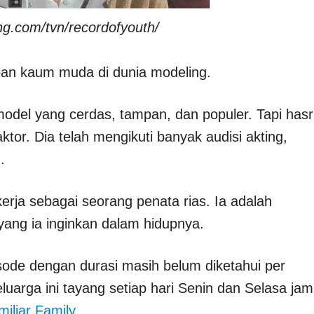
ing.com/tvn/recordofyouth/
pan kaum muda di dunia modeling.
del yang cerdas, tampan, dan populer. Tapi hasr
tor. Dia telah mengikuti banyak audisi akting,
.
rja sebagai seorang penata rias. Ia adalah
yang ia inginkan dalam hidupnya.
sode dengan durasi masih belum diketahui per
arga ini tayang setiap hari Senin dan Selasa jam
iliar Family
.