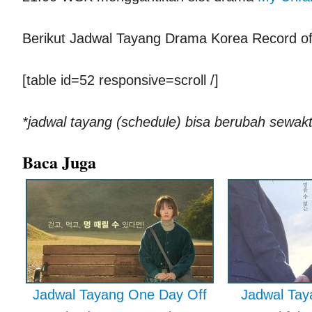
Berikut Jadwal Tayang Drama Korea Record of
[table id=52 responsive=scroll /]
*jadwal tayang (schedule) bisa berubah sewak
Baca Juga
Jadwal Tayang One Day Off
Jadwal Taya