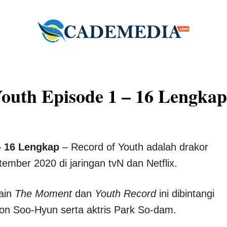
outh Episode 1 – 16 Lengkap
– 16 Lengkap
– Record of Youth adalah drakor
ember 2020 di jaringan tvN dan Netflix.
lain
The Moment
dan
Youth Record
ini dibintangi
n Soo-Hyun serta aktris Park So-dam.