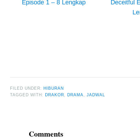
Episode 1 – 8 Lengkap
Deceitful 
Le
FILED UNDER:
HIBURAN
TAGGED WITH:
DRAKOR
,
DRAMA
,
JADWAL
Reader
Interactions
Comments