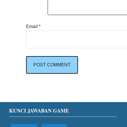
Email
*
Footer
KUNCI JAWABAN GAME