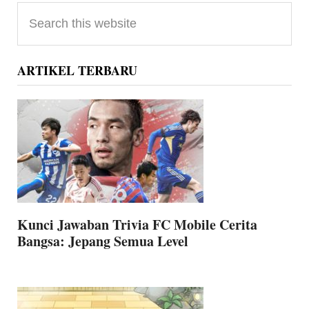
Primary
Search
Sidebar
this
website
ARTIKEL TERBARU
Kunci Jawaban Trivia FC Mobile Cerita
Bangsa: Jepang Semua Level