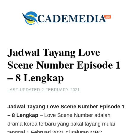
Jadwal Tayang Love
Scene Number Episode 1
– 8 Lengkap
LAST UPDATED
2 FEBRUARY 2021
Jadwal Tayang Love Scene Number Episode 1
– 8 Lengkap
– Love Scene Number adalah
drama korea terbaru yang bakal tayang mulai
tanggal 1 Februari 2021 di saluran MBC.