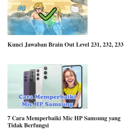
Kunci Jawaban Brain Out Level 231, 232, 233
7 Cara Memperbaiki Mic HP Samsung yang
Tidak Berfungsi