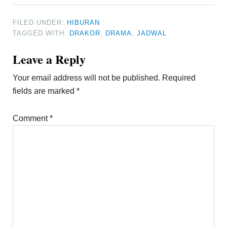
FILED UNDER:
HIBURAN
TAGGED WITH:
DRAKOR
,
DRAMA
,
JADWAL
Reader
Leave a Reply
Interactions
Your email address will not be published.
Required
fields are marked
*
Comment
*