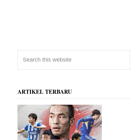
Primary
Search
this
Sidebar
website
ARTIKEL TERBARU