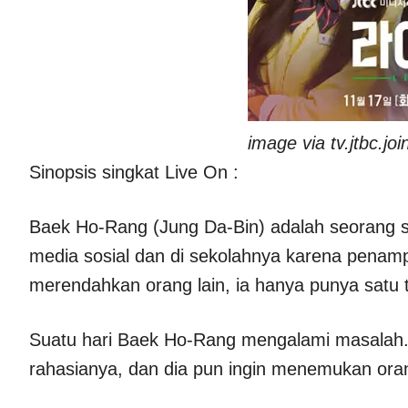
image via tv.jtbc.jo
Sinopsis singkat Live On :
Baek Ho-Rang (Jung Da-Bin) adalah seorang s
media sosial dan di sekolahnya karena penamp
merendahkan orang lain, ia hanya punya satu 
Suatu hari Baek Ho-Rang mengalami masalah
rahasianya, dan dia pun ingin menemukan oran