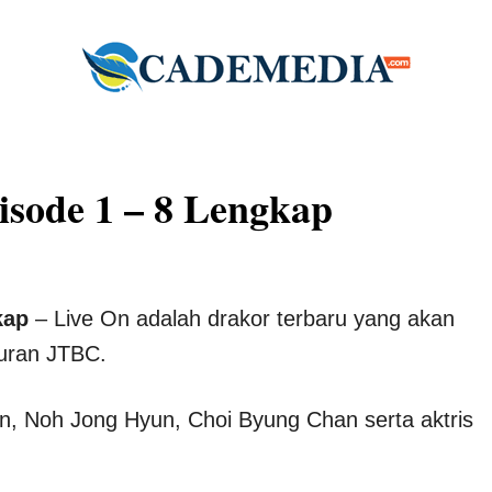
isode 1 – 8 Lengkap
kap
– Live On adalah drakor terbaru yang akan
luran JTBC.
un, Noh Jong Hyun, Choi Byung Chan serta aktris