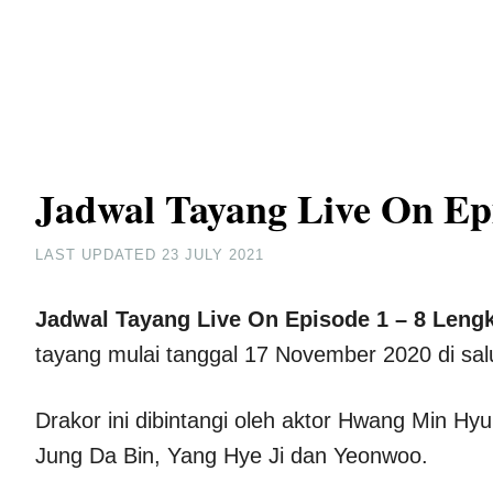
Jadwal Tayang Live On Ep
LAST UPDATED
23 JULY 2021
Jadwal Tayang Live On Episode 1 – 8 Leng
tayang mulai tanggal 17 November 2020 di sa
Drakor ini dibintangi oleh aktor Hwang Min Hy
Jung Da Bin, Yang Hye Ji dan Yeonwoo.