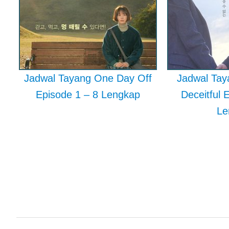
Jadwal Tayang One Day Off
Jadwal Taya
Episode 1 – 8 Lengkap
Deceitful 
Le