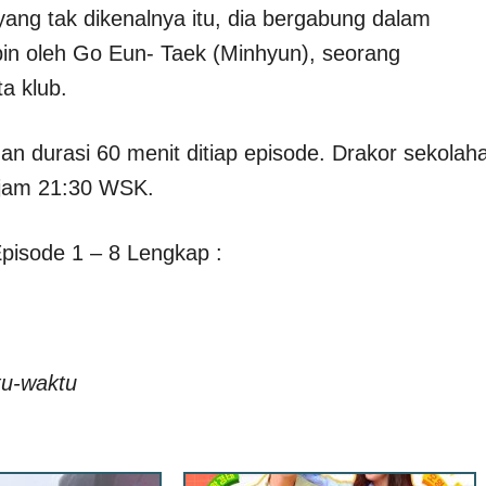
ng tak dikenalnya itu, dia bergabung dalam
pin oleh Go Eun- Taek (Minhyun), seorang
a klub.
n durasi 60 menit ditiap episode. Drakor sekolah
a jam 21:30 WSK.
pisode 1 – 8 Lengkap :
tu-waktu