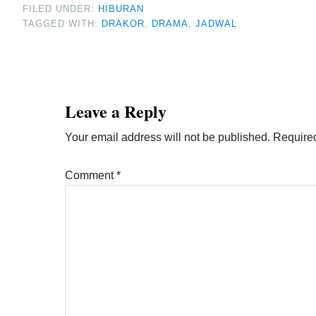
FILED UNDER:
HIBURAN
TAGGED WITH:
DRAKOR
,
DRAMA
,
JADWAL
Reader
Interactions
Leave a Reply
Your email address will not be published.
Required
Comment
*