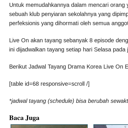
Untuk memudahkannya dalam mencari orang ya
sebuah klub penyiaran sekolahnya yang dipim
perfeksionis yang dihormati oleh semua anggot
Live On akan tayang sebanyak 8 episode denga
ini dijadwalkan tayang setiap hari Selasa pad
Berikut Jadwal Tayang Drama Korea Live On E
[table id=68 responsive=scroll /]
*jadwal tayang (schedule) bisa berubah sewak
Baca Juga