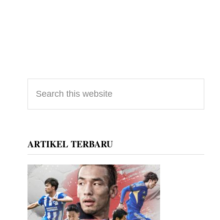
Primary
Search
this
Sidebar
website
ARTIKEL TERBARU