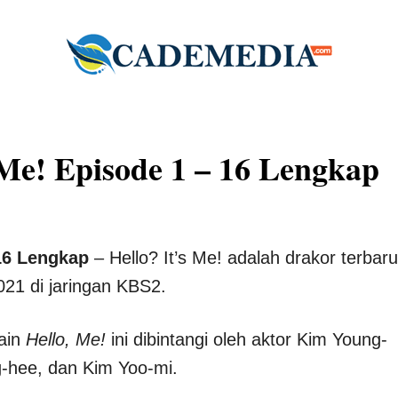
 Me! Episode 1 – 16 Lengkap
 16 Lengkap
– Hello? It’s Me! adalah drakor terbaru
021 di jaringan KBS2.
lain
Hello, Me!
ini dibintangi oleh aktor Kim Young-
-hee, dan Kim Yoo-mi.