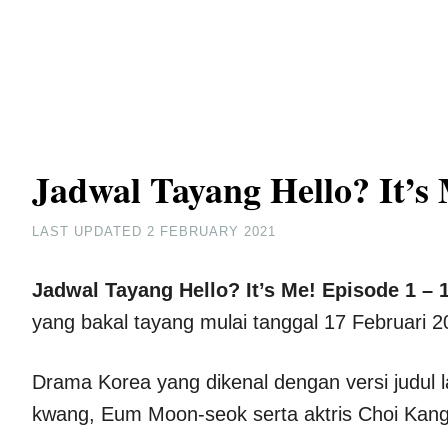
Jadwal Tayang Hello? It’s
LAST UPDATED
2 FEBRUARY 2021
Jadwal Tayang Hello? It’s Me! Episode 1 –
yang bakal tayang mulai tanggal 17 Februari 2
Drama Korea yang dikenal dengan versi judul 
kwang, Eum Moon-seok serta aktris Choi Kang