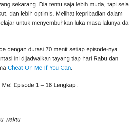
ang sekarang. Dia tentu saja lebih muda, tapi sela
akut, dan lebih optimis. Melihat kepribadian dalam
belajar untuk menyembuhkan luka masa lalunya da
de dengan durasi 70 menit setiap episode-nya.
asi ini dijadwalkan tayang tiap hari Rabu dan
ama
Cheat On Me If You Can
.
s Me! Episode 1 – 16 Lengkap :
tu-waktu