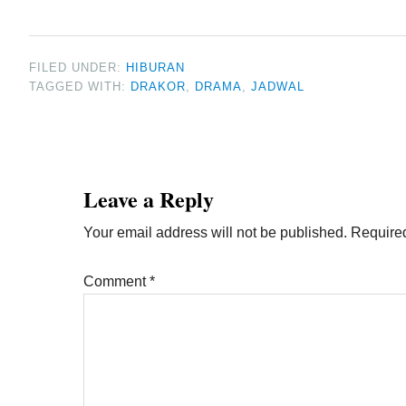
FILED UNDER:
HIBURAN
TAGGED WITH:
DRAKOR
,
DRAMA
,
JADWAL
Reader
Interactions
Leave a Reply
Your email address will not be published.
Required
Comment
*