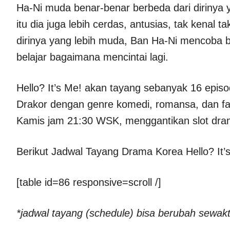
Ha-Ni muda benar-benar berbeda dari dirinya y
itu dia juga lebih cerdas, antusias, tak kenal t
dirinya yang lebih muda, Ban Ha-Ni mencoba 
belajar bagaimana mencintai lagi.
Hello? It’s Me! akan tayang sebanyak 16 episo
Drakor dengan genre komedi, romansa, dan fant
Kamis jam 21:30 WSK, menggantikan slot dr
Berikut Jadwal Tayang Drama Korea Hello? It’
[table id=86 responsive=scroll /]
*jadwal tayang (schedule) bisa berubah sewak