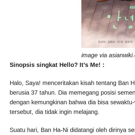
image via asianwiki
Sinopsis singkat Hello? It’s Me! :
Halo, Saya! menceritakan kisah tentang Ban H
berusia 37 tahun. Dia memegang posisi semen
dengan kemungkinan bahwa dia bisa sewaktu-
tersebut, dia tidak ingin melajang.
Suatu hari, Ban Ha-Ni didatangi oleh dirinya s