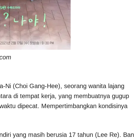
.com
a-Ni (Choi Gang-Hee), seorang wanita lajang
tara di tempat kerja, yang membuatnya gugup
waktu dipecat. Mempertimbangkan kondisinya
endiri yang masih berusia 17 tahun (Lee Re). Ban