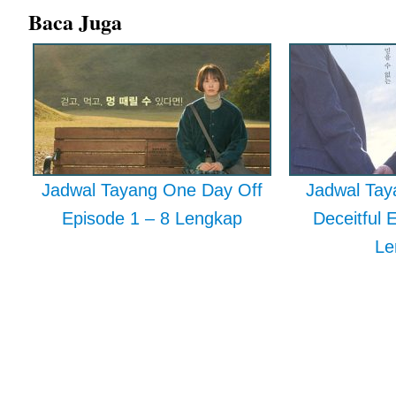
Baca Juga
Jadwal Tayang One Day Off
Jadwal Taya
Episode 1 – 8 Lengkap
Deceitful 
Le