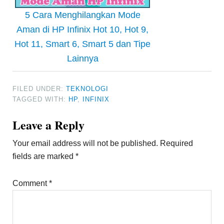
5 Cara Menghilangkan Mode
Aman di HP Infinix Hot 10, Hot 9,
Hot 11, Smart 6, Smart 5 dan Tipe
Lainnya
FILED UNDER:
TEKNOLOGI
TAGGED WITH:
HP
,
INFINIX
Reader
Leave a Reply
Interactions
Your email address will not be published.
Required
fields are marked
*
Comment
*