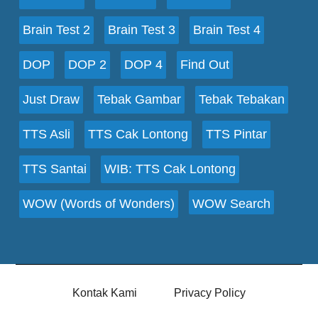
Brain Test 2
Brain Test 3
Brain Test 4
DOP
DOP 2
DOP 4
Find Out
Just Draw
Tebak Gambar
Tebak Tebakan
TTS Asli
TTS Cak Lontong
TTS Pintar
TTS Santai
WIB: TTS Cak Lontong
WOW (Words of Wonders)
WOW Search
Kontak Kami
Privacy Policy