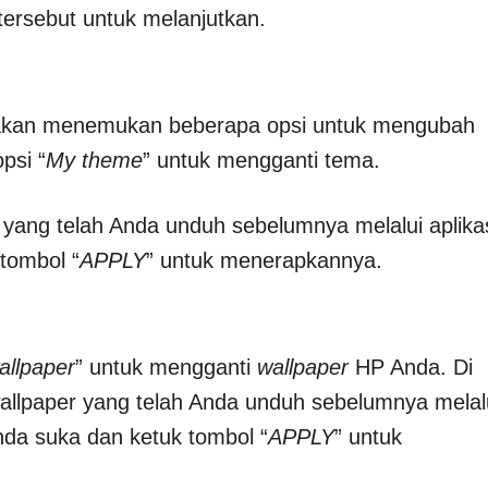
tersebut untuk melanjutkan.
 akan menemukan beberapa opsi untuk mengubah
psi “
My theme
” untuk mengganti tema.
a yang telah Anda unduh sebelumnya melalui aplika
tombol “
APPLY
” untuk menerapkannya.
allpaper
” untuk mengganti
wallpaper
HP Anda. Di
allpaper yang telah Anda unduh sebelumnya melal
nda suka dan ketuk tombol “
APPLY
” untuk