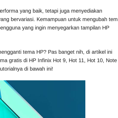
rforma yang baik, tetapi juga menyediakan
ma yang bervariasi. Kemampuan untuk mengubah te
 pengguna yang ingin menyegarkan tampilan HP
gganti tema HP? Pas banget nih, di artikel ini
 gratis di HP Infinix Hot 9, Hot 11, Hot 10, Note
utorialnya di bawah ini!