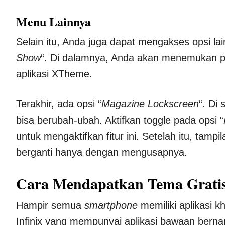
Menu Lainnya
Selain itu, Anda juga dapat mengakses opsi lain
Show
“. Di dalamnya, Anda akan menemukan pi
aplikasi XTheme.
Terakhir, ada opsi “
Magazine Lockscreen
“. Di
bisa berubah-ubah. Aktifkan toggle pada opsi “
untuk mengaktifkan fitur ini. Setelah itu, tampi
berganti hanya dengan mengusapnya.
Cara Mendapatkan Tema Gratis 
Hampir semua
smartphone
memiliki aplikasi 
Infinix yang mempunyai aplikasi bawaan berna