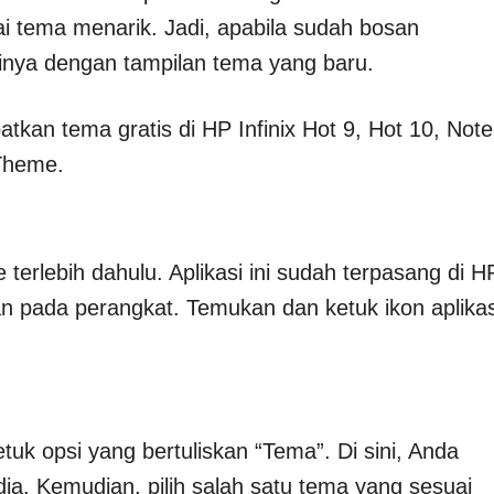
tema menarik. Jadi, apabila sudah bosan
nya dengan tampilan tema yang baru.
tkan tema gratis di HP Infinix Hot 9, Hot 10, Note
XTheme.
erlebih dahulu. Aplikasi ini sudah terpasang di H
an pada perangkat. Temukan dan ketuk ikon aplikas
uk opsi yang bertuliskan “Tema”. Di sini, Anda
ia. Kemudian, pilih salah satu tema yang sesuai