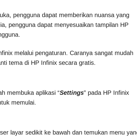
uka, pengguna dapat memberikan nuansa yang
edia, pengguna dapat menyesuaikan tampilan HP
ngguna.
nfinix melalui pengaturan. Caranya sangat mudah
nti tema di HP Infinix secara gratis.
ah membuka aplikasi “
Settings
” pada HP Infinix
ntuk memulai.
eser layar sedikit ke bawah dan temukan menu yan