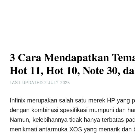
3 Cara Mendapatkan Tema G
Hot 11, Hot 10, Note 30, d
LAST UPDATED
2 JULY 2025
Infinix merupakan salah satu merek HP yang p
dengan kombinasi spesifikasi mumpuni dan har
Namun, kelebihannya tidak hanya terbatas pad
menikmati antarmuka XOS yang menarik dan 