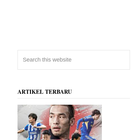
Primary
Search
this
Sidebar
website
ARTIKEL TERBARU