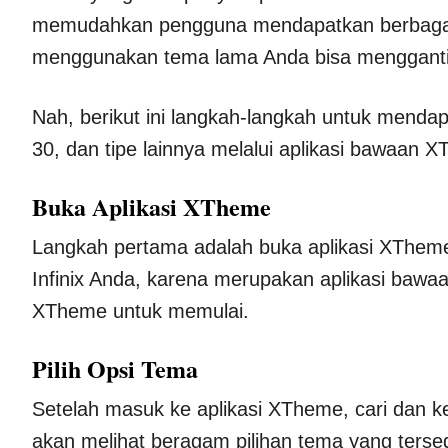
memudahkan pengguna mendapatkan berbagai 
menggunakan tema lama Anda bisa mengganti
Nah, berikut ini langkah-langkah untuk mendapa
30, dan tipe lainnya melalui aplikasi bawaan 
Buka Aplikasi XTheme
Langkah pertama adalah buka aplikasi XTheme t
Infinix Anda, karena merupakan aplikasi bawa
XTheme untuk memulai.
Pilih Opsi Tema
Setelah masuk ke aplikasi XTheme, cari dan ket
akan melihat beragam pilihan tema yang tersed