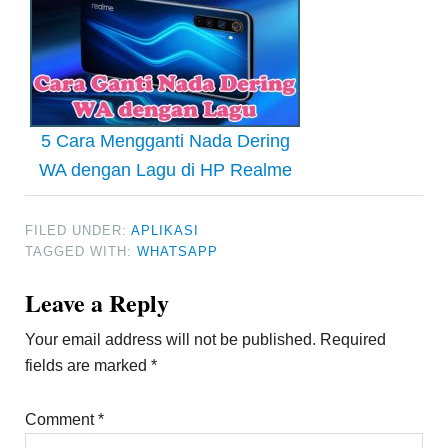
5 Cara Mengganti Nada Dering
WA dengan Lagu di HP Realme
FILED UNDER:
APLIKASI
TAGGED WITH:
WHATSAPP
Reader
Leave a Reply
Interactions
Your email address will not be published.
Required
fields are marked
*
Comment
*