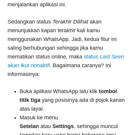
menjalankan aplikasi ini.
Sedangkan status
Terakhir Dilihat
akan
menunjukkan kapan terakhir kali kamu
menggunakan WhatsApp. Jadi, kedua fitur ini
saling berhubungan sehingga jika kamu
mematikan status online, maka
status
Last Seen
akan ikut nonaktif
. Bagaimana caranya? Ini
informasinya:
Buka aplikasi WhatsApp lalu klik
tombol
titik tiga
yang posisinya ada di pojok kanan
atas layar.
Masuk ke menu
Setelan
atau
Settings
, sehingga muncul