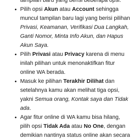
tampilan baru yang berisi beberapa opsi.
Pilih opsi
Akun
atau
Account
sehingga
muncul tampilan baru lagi yang berisi pilihan
Privasi, Keamanan, Verifikasi Dua Langkah,
Ganti Nomor, Minta Info Akun, dan Hapus
Akun Saya.
Pilih
Privasi
atau
Privacy
karena di menu
inilah pilihan untuk menonaktifkan fitur
online WA berada.
Masuk ke pilihan
Terakhir Dilihat
dan
setelahnya kamu akan melihat tiga opsi,
yakni
Semua orang, Kontak saya dan Tidak
ada
.
Agar fitur online di WA kamu bisa hilang,
pilih opsi
Tidak Ada
atau
No One
, dengan
demikian nantinya status online akan secara