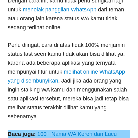
Dengan cara ini, kamu tidak perlu sungkan lagi
untuk
menolak panggilan WhatsApp
dari teman
atau orang lain karena status WA kamu tidak
sedang terlihat online.
Perlu diingat, cara di atas tidak 100% menjamin
status last seen kamu tidak akan bisa dilihat ya,
karena ada beberapa aplikasi yang ternyata
mempunyai fitur untuk
melihat online WhatsApp
yang disembunyikan
. Jadi jika ada orang yang
ingin stalking WA kamu dan menggunakan salah
satu aplikasi tersebut, mereka bisa jadi tetap bisa
melihat status terakhir dilihat kamu yang
sebenarnya.
Baca juga:
100+ Nama WA Keren dan Lucu