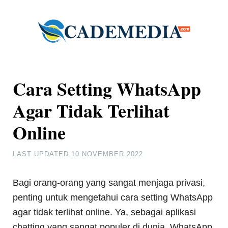
Cara Setting WhatsApp
Agar Tidak Terlihat
Online
LAST UPDATED
10 NOVEMBER 2022
Bagi orang-orang yang sangat menjaga privasi,
penting untuk mengetahui cara setting WhatsApp
agar tidak terlihat online. Ya, sebagai aplikasi
chatting yang sangat populer di dunia, WhatsApp