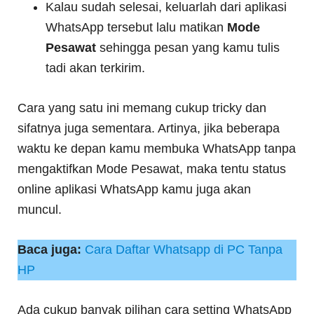
Kalau sudah selesai, keluarlah dari aplikasi
WhatsApp tersebut lalu matikan
Mode
Pesawat
sehingga pesan yang kamu tulis
tadi akan terkirim.
Cara yang satu ini memang cukup tricky dan
sifatnya juga sementara. Artinya, jika beberapa
waktu ke depan kamu membuka WhatsApp tanpa
mengaktifkan Mode Pesawat, maka tentu status
online aplikasi WhatsApp kamu juga akan
muncul.
Baca juga:
Cara Daftar Whatsapp di PC Tanpa
HP
Ada cukup banyak pilihan cara setting WhatsApp