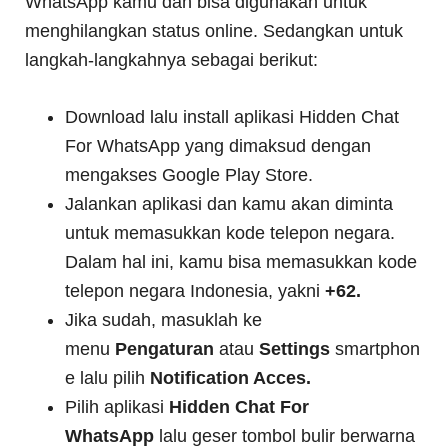
WhatsApp kamu dan bisa digunakan untuk
menghilangkan status online. Sedangkan untuk
langkah-langkahnya sebagai berikut:
Download lalu install aplikasi Hidden Chat
For WhatsApp yang dimaksud dengan
mengakses Google Play Store.
Jalankan aplikasi dan kamu akan diminta
untuk memasukkan kode telepon negara.
Dalam hal ini, kamu bisa memasukkan kode
telepon negara Indonesia, yakni
+62.
Jika sudah, masuklah ke
menu
Pengaturan
atau
Settings
smartphon
e lalu pilih
Notification Acces.
Pilih aplikasi
Hidden Chat For
WhatsApp
lalu geser tombol bulir berwarna