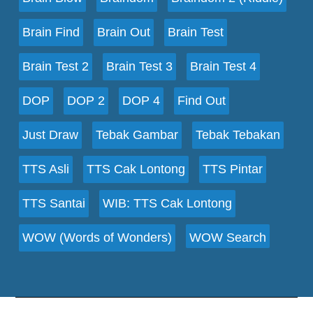
Brain Find
Brain Out
Brain Test
Brain Test 2
Brain Test 3
Brain Test 4
DOP
DOP 2
DOP 4
Find Out
Just Draw
Tebak Gambar
Tebak Tebakan
TTS Asli
TTS Cak Lontong
TTS Pintar
TTS Santai
WIB: TTS Cak Lontong
WOW (Words of Wonders)
WOW Search