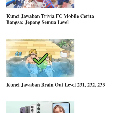
Kunci Jawaban Trivia FC Mobile Cerita
Bangsa: Jepang Semua Level
Kunci Jawaban Brain Out Level 231, 232, 233