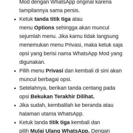
Mod dengan WhatsApp original karena
tampilannya sama persis.
Ketuk
tanda titik tiga
atau
menu
Options
sehingga akan muncul
sejumlah menu. Jika kamu tidak langsung
menemukan menu Privasi, maka ketuk saja
opsi yang berisi nama WhatsApp Mod yang
digunakan.
Pilih menu
Privasi
dan kembali di sini akan
muncul berbagai opsi.
Setelahnya, berikan tanda centang pada
opsi
Bekukan Terakhir Dilihat.
Jika sudah, kembalilah ke beranda atau
halaman utama WhatsApp.
Ketuk tanda
titik tiga
kembali dan
pilih
Mulai Ulang WhatsApp.
Dengan