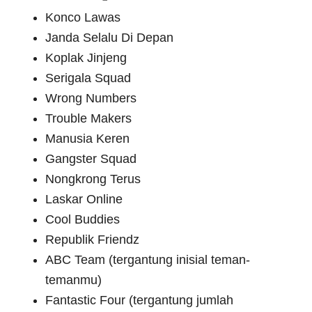
Konco Lawas
Janda Selalu Di Depan
Koplak Jinjeng
Serigala Squad
Wrong Numbers
Trouble Makers
Manusia Keren
Gangster Squad
Nongkrong Terus
Laskar Online
Cool Buddies
Republik Friendz
ABC Team (tergantung inisial teman-
temanmu)
Fantastic Four (tergantung jumlah