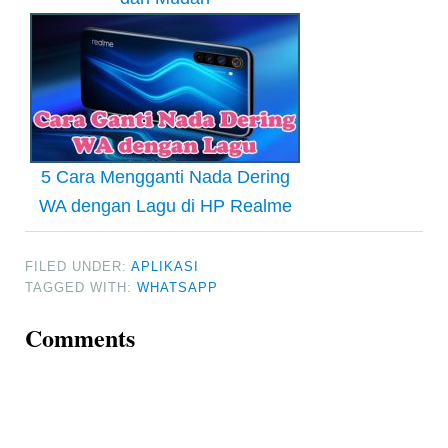
5 Cara Mengganti Nada Dering
WA dengan Lagu di HP Realme
FILED UNDER:
APLIKASI
TAGGED WITH:
WHATSAPP
Reader
Comments
Interactions