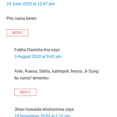
24 June 2020 at 12:47 pm
Plis nama keren
REPLY
Fatiha Danisha Ara
says
3 August 2020 at 9:43 am
Axle, Raesa, Stella, kalimpoti, freysa, Ji-Sung
Itu nama² temenku
REPLY
Jihan huwaida khoirunnisa
says
10 November 2020 at 1:10 pm