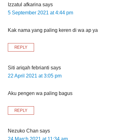
Izzatul afkarina
says
5 September 2021 at 4:44 pm
Kak nama yang paling keren di wa ap ya
REPLY
Siti ariqah febrianti
says
22 April 2021 at 3:05 pm
Aku pengen wa paling bagus
REPLY
Nezuko Chan
says
24 March 2021 at 11:34 am