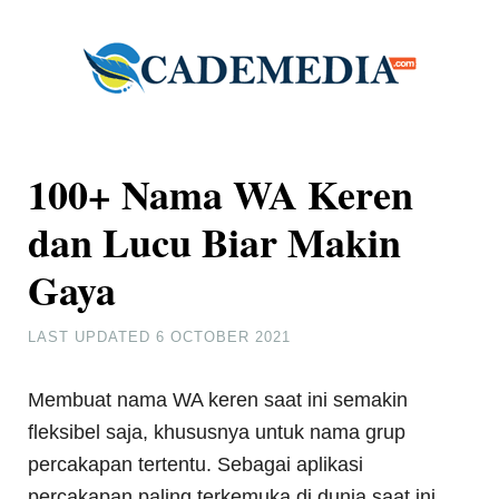
100+ Nama WA Keren
dan Lucu Biar Makin
Gaya
LAST UPDATED
6 OCTOBER 2021
Membuat nama WA keren saat ini semakin
fleksibel saja, khususnya untuk nama grup
percakapan tertentu. Sebagai aplikasi
percakapan paling terkemuka di dunia saat ini,