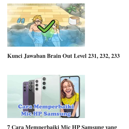
Kunci Jawaban Brain Out Level 231, 232, 233
7 Cara Memperbaiki Mic HP Samsung yang