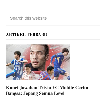
Primary
Search
Sidebar
this
website
ARTIKEL TERBARU
Kunci Jawaban Trivia FC Mobile Cerita
Bangsa: Jepang Semua Level