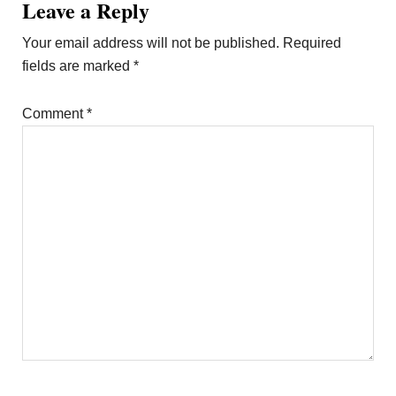
Reader
Leave a Reply
Interactions
Your email address will not be published.
Required
fields are marked
*
Comment
*