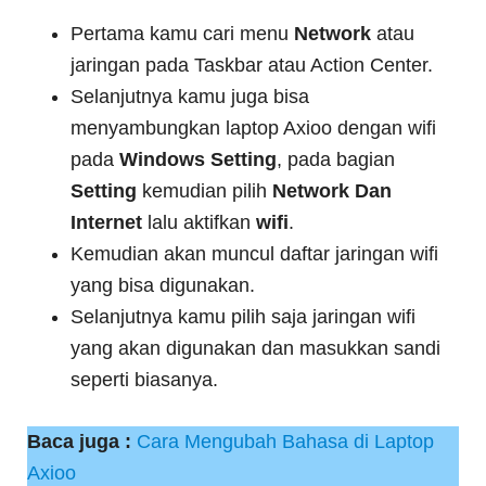
Pertama kamu cari menu
Network
atau
jaringan pada Taskbar atau Action Center.
Selanjutnya kamu juga bisa
menyambungkan laptop Axioo dengan wifi
pada
Windows Setting
, pada bagian
Setting
kemudian pilih
Network Dan
Internet
lalu aktifkan
wifi
.
Kemudian akan muncul daftar jaringan wifi
yang bisa digunakan.
Selanjutnya kamu pilih saja jaringan wifi
yang akan digunakan dan masukkan sandi
seperti biasanya.
Baca juga :
Cara Mengubah Bahasa di Laptop
Axioo