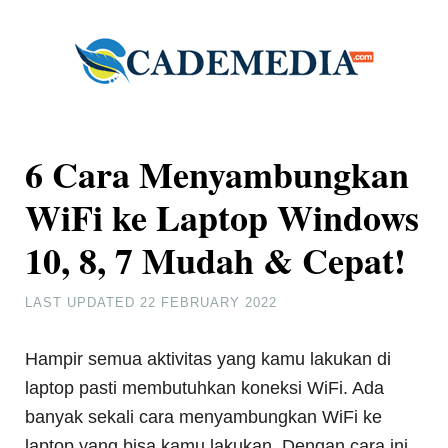
6 Cara Menyambungkan
WiFi ke Laptop Windows
10, 8, 7 Mudah & Cepat!
LAST UPDATED
22 FEBRUARY 2022
Hampir semua aktivitas yang kamu lakukan di
laptop pasti membutuhkan koneksi WiFi. Ada
banyak sekali cara menyambungkan WiFi ke
laptop yang bisa kamu lakukan. Dengan cara ini