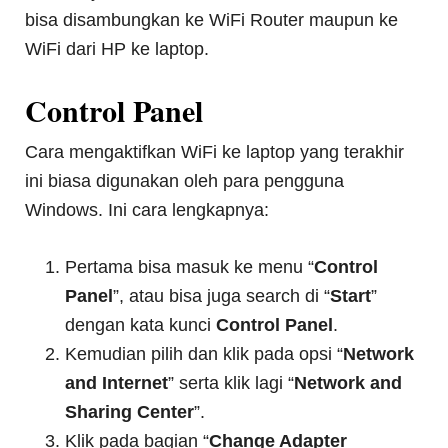
bisa disambungkan ke WiFi Router maupun ke
WiFi dari HP ke laptop.
Control Panel
Cara mengaktifkan WiFi ke laptop yang terakhir
ini biasa digunakan oleh para pengguna
Windows. Ini cara lengkapnya:
Pertama bisa masuk ke menu “
Control
Panel
”, atau bisa juga search di “
Start
”
dengan kata kunci
Control Panel
.
Kemudian pilih dan klik pada opsi “
Network
and Internet
” serta klik lagi “
Network and
Sharing Center
”.
Klik pada bagian “
Change Adapter