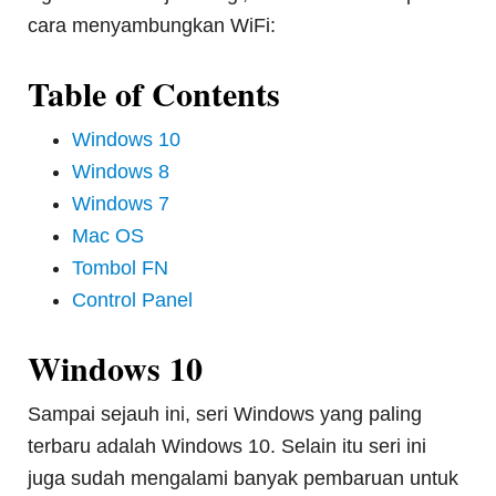
cara menyambungkan WiFi:
Table of Contents
Windows 10
Windows 8
Windows 7
Mac OS
Tombol FN
Control Panel
Windows 10
Sampai sejauh ini, seri Windows yang paling
terbaru adalah Windows 10. Selain itu seri ini
juga sudah mengalami banyak pembaruan untuk