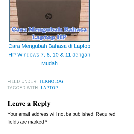
Cara Mengubah Bahasa di Laptop
HP Windows 7, 8, 10 & 11 dengan
Mudah
FILED UNDER:
TEKNOLOGI
TAGGED WITH:
LAPTOP
Reader
Leave a Reply
Interactions
Your email address will not be published.
Required
fields are marked
*