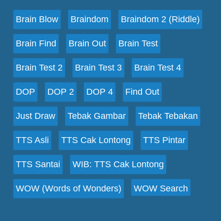
Brain Blow
Braindom
Braindom 2 (Riddle)
Brain Find
Brain Out
Brain Test
Brain Test 2
Brain Test 3
Brain Test 4
DOP
DOP 2
DOP 4
Find Out
Just Draw
Tebak Gambar
Tebak Tebakan
TTS Asli
TTS Cak Lontong
TTS Pintar
TTS Santai
WIB: TTS Cak Lontong
WOW (Words of Wonders)
WOW Search