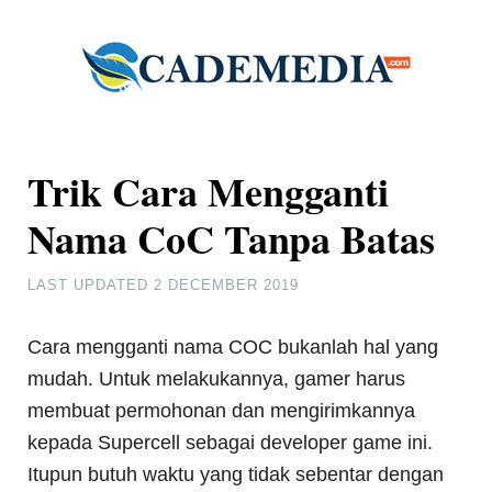
Trik Cara Mengganti
Nama CoC Tanpa Batas
LAST UPDATED
2 DECEMBER 2019
Cara mengganti nama COC bukanlah hal yang
mudah. Untuk melakukannya, gamer harus
membuat permohonan dan mengirimkannya
kepada Supercell sebagai developer game ini.
Itupun butuh waktu yang tidak sebentar dengan