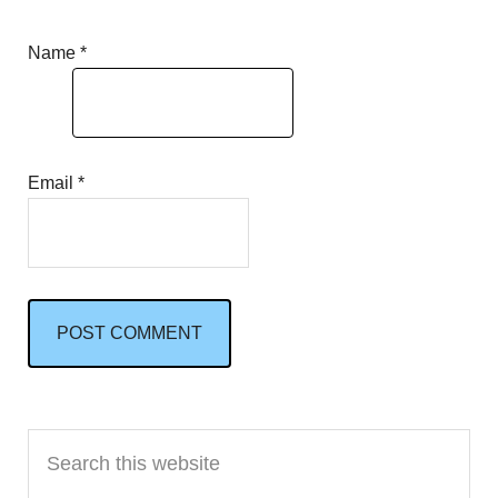
Name
*
Email
*
Primary
Search
Sidebar
this