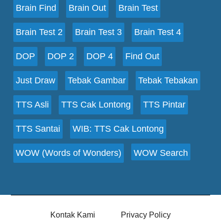
Brain Find
Brain Out
Brain Test
Brain Test 2
Brain Test 3
Brain Test 4
DOP
DOP 2
DOP 4
Find Out
Just Draw
Tebak Gambar
Tebak Tebakan
TTS Asli
TTS Cak Lontong
TTS Pintar
TTS Santai
WIB: TTS Cak Lontong
WOW (Words of Wonders)
WOW Search
Kontak Kami
Privacy Policy