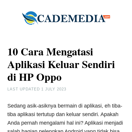
10 Cara Mengatasi
Aplikasi Keluar Sendiri
di HP Oppo
LAST UPDATED
1 JULY 2023
Sedang asik-asiknya bermain di aplikasi, eh tiba-
tiba aplikasi tertutup dan keluar sendiri. Apakah
Anda pernah mengalami hal ini? Aplikasi menjadi
salah bagian pelengkap Android yang tidak bisa