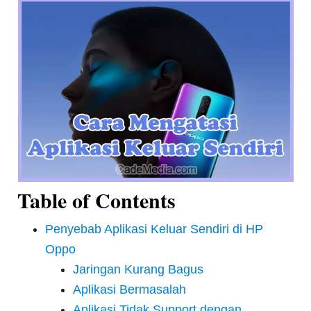
Table of Contents
Penyebab Aplikasi Keluar Sendiri di HP
Oppo
Jaringan Kurang Bagus
Aplikasi Bermasalah
Aplikasi Tidak Support dengan