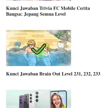
Kunci Jawaban Trivia FC Mobile Cerita
Bangsa: Jepang Semua Level
Kunci Jawaban Brain Out Level 231, 232, 233