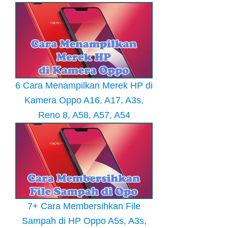
6 Cara Menampilkan Merek HP di
Kamera Oppo A16, A17, A3s,
Reno 8, A58, A57, A54
7+ Cara Membersihkan File
Sampah di HP Oppo A5s, A3s,