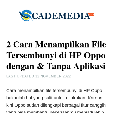
2 Cara Menampilkan File
Tersembunyi di HP Oppo
dengan & Tanpa Aplikasi
LAST UPDATED
12 NOVEMBER 2022
Cara menampilkan file tersembunyi di HP Oppo
bukanlah hal yang sulit untuk dilakukan. Karena
kini Oppo sudah dilengkapi berbagai fitur canggih
yang bisa membantu pekerjaanmu menjadi lebih