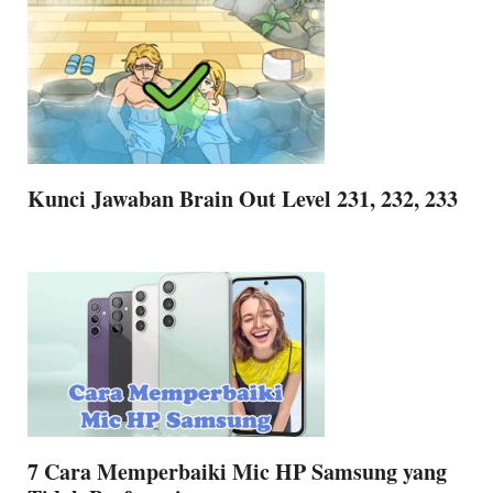
Kunci Jawaban Brain Out Level 231, 232, 233
7 Cara Memperbaiki Mic HP Samsung yang