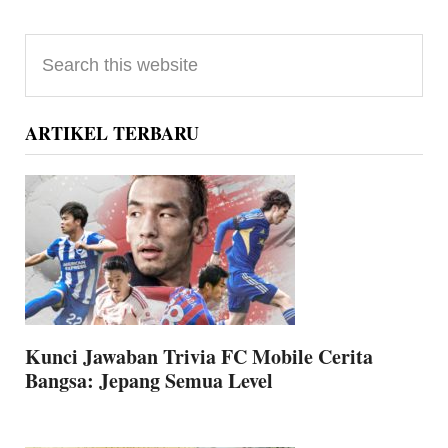
Primary
Search
Sidebar
this
website
ARTIKEL TERBARU
Kunci Jawaban Trivia FC Mobile Cerita
Bangsa: Jepang Semua Level