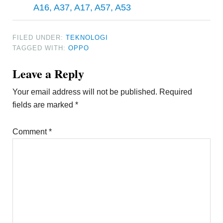
A16, A37, A17, A57, A53
FILED UNDER:
TEKNOLOGI
TAGGED WITH:
OPPO
Reader
Leave a Reply
Interactions
Your email address will not be published.
Required
fields are marked
*
Comment
*