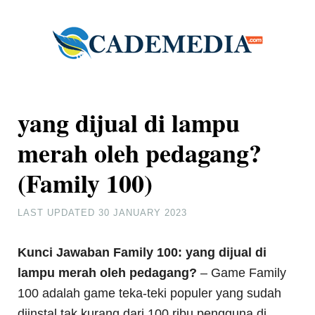
yang dijual di lampu
merah oleh pedagang?
(Family 100)
LAST UPDATED
30 JANUARY 2023
Kunci Jawaban Family 100: yang dijual di
lampu merah oleh pedagang?
– Game Family
100 adalah game teka-teki populer yang sudah
diinstal tak kurang dari 100 ribu pengguna di