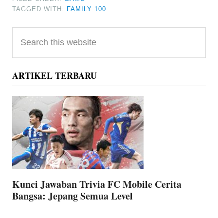
TAGGED WITH:
FAMILY 100
Primary
Search
Sidebar
this
website
ARTIKEL TERBARU
Kunci Jawaban Trivia FC Mobile Cerita
Bangsa: Jepang Semua Level