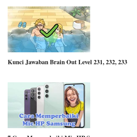
Kunci Jawaban Brain Out Level 231, 232, 233