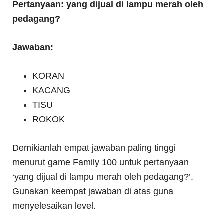
Pertanyaan: yang dijual di lampu merah oleh
pedagang?
Jawaban:
KORAN
KACANG
TISU
ROKOK
Demikianlah empat jawaban paling tinggi
menurut game Family 100 untuk pertanyaan
‘yang dijual di lampu merah oleh pedagang?’.
Gunakan keempat jawaban di atas guna
menyelesaikan level.