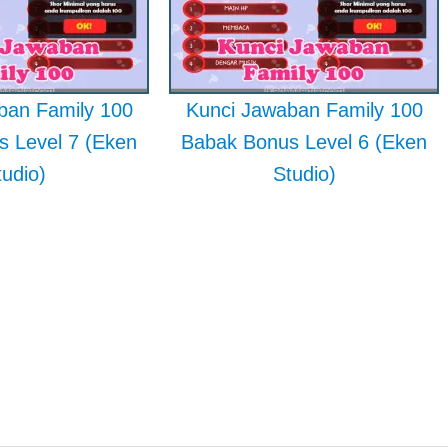
ban Family 100
Kunci Jawaban Family 100
 Level 7 (Eken
Babak Bonus Level 6 (Eken
tudio)
Studio)