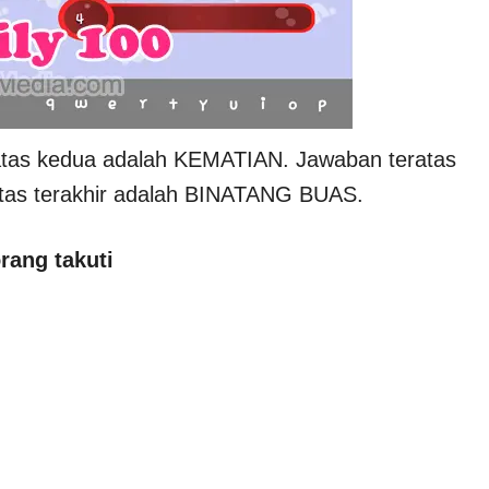
atas kedua adalah KEMATIAN. Jawaban teratas
atas terakhir adalah BINATANG BUAS.
rang takuti