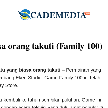
a orang takuti (Family 100)
u yang biasa orang takuti
– Permainan yang
gembang Eken Studio. Game Family 100 ini telah
ay Store.
ntu kembali ke tahun sembilan puluhan. Game ini
ngan acara televisi yang dulu amat populer itu,