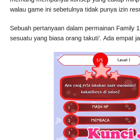
walau game ini sebetulnya tidak punya izin res
Sebuah pertanyaan dalam permainan Family 10
sesuatu yang biasa orang takuti’. Ada empat 