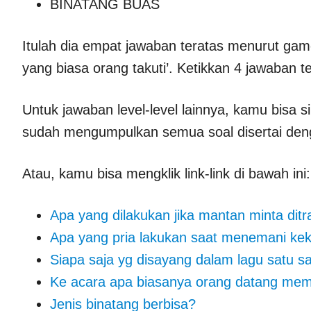
BINATANG BUAS
Itulah dia empat jawaban teratas menurut gam
yang biasa orang takuti’. Ketikkan 4 jawaban t
Untuk jawaban level-level lainnya, kamu bisa 
sudah mengumpulkan semua soal disertai deng
Atau, kamu bisa mengklik link-link di bawah ini:
Apa yang dilakukan jika mantan minta ditr
Apa yang pria lakukan saat menemani kek
Siapa saja yg disayang dalam lagu satu s
Ke acara apa biasanya orang datang m
Jenis binatang berbisa?