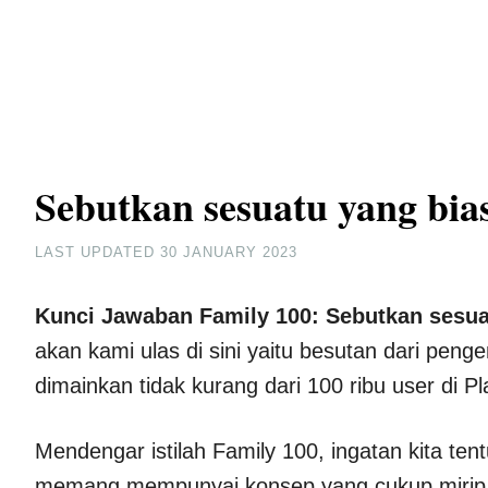
Sebutkan sesuatu yang bias
LAST UPDATED
30 JANUARY 2023
Kunci Jawaban Family 100: Sebutkan sesuat
akan kami ulas di sini yaitu besutan dari pen
dimainkan tidak kurang dari 100 ribu user di Pl
Mendengar istilah Family 100, ingatan kita te
memang mempunyai konsep yang cukup mirip de