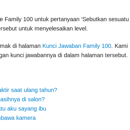
e Family 100 untuk pertanyaan ‘Sebutkan sesuatu
ersebut untuk menyelesaikan level.
simak di halaman
Kunci Jawaban Family 100
. Kami
an kunci jawabannya di dalam halaman tersebut.
aktir saat ulang tahun?
asihnya di salon?
atu aku sayang ibu
embawa kamera