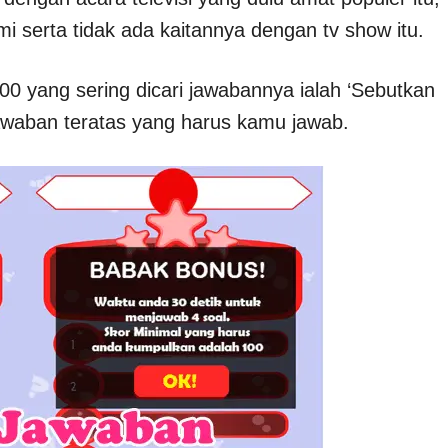
mi serta tidak ada kaitannya dengan tv show itu.
0 yang sering dicari jawabannya ialah ‘Sebutkan
jawaban teratas yang harus kamu jawab.