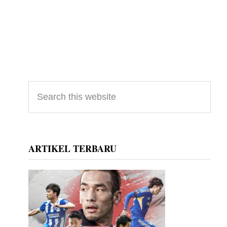
Primary
Search
this
Sidebar
website
ARTIKEL TERBARU