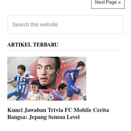
Next Page »
Primary
Search
Sidebar
this
website
ARTIKEL TERBARU
Kunci Jawaban Trivia FC Mobile Cerita
Bangsa: Jepang Semua Level