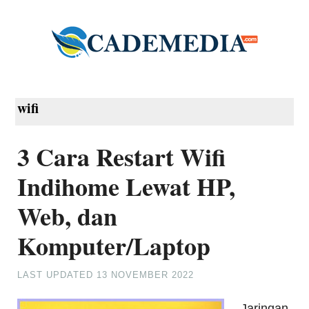
wifi
3 Cara Restart Wifi
Indihome Lewat HP,
Web, dan
Komputer/Laptop
LAST UPDATED
13 NOVEMBER 2022
Jaringan