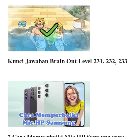
Kunci Jawaban Brain Out Level 231, 232, 233
7 Cara Memperbaiki Mic HP Samsung yang