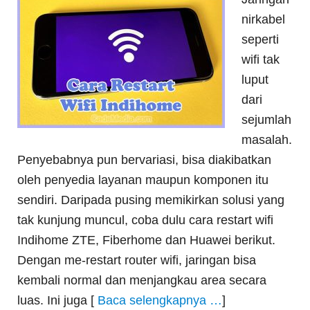
nirkabel
seperti
wifi tak
luput
dari
sejumlah
masalah.
Penyebabnya pun bervariasi, bisa diakibatkan
oleh penyedia layanan maupun komponen itu
sendiri. Daripada pusing memikirkan solusi yang
tak kunjung muncul, coba dulu cara restart wifi
Indihome ZTE, Fiberhome dan Huawei berikut.
Dengan me-restart router wifi, jaringan bisa
kembali normal dan menjangkau area secara
luas. Ini juga [
Baca selengkapnya …
]