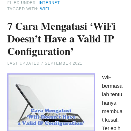
FILED UNDER:
INTERNET
TAGGED WITH:
WIFI
7 Cara Mengatasi ‘WiFi
Doesn’t Have a Valid IP
Configuration’
LAST UPDATED
7 SEPTEMBER 2021
WiFi
bermasa
lah tentu
hanya
membua
t kesal.
Terlebih