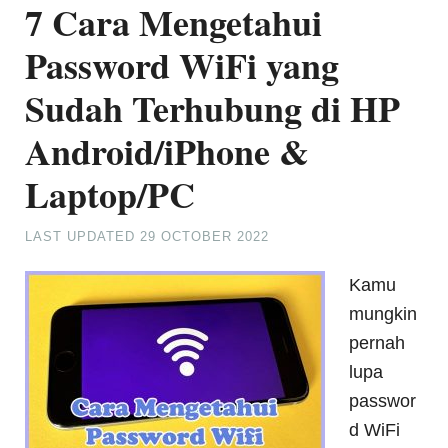
7 Cara Mengetahui
Password WiFi yang
Sudah Terhubung di HP
Android/iPhone &
Laptop/PC
LAST UPDATED
29 OCTOBER 2022
Kamu
mungkin
pernah
lupa
passwor
d WiFi