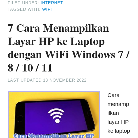
FILED UNDER:
INTERNET
TAGGED WITH:
WIFI
7 Cara Menampilkan
Layar HP ke Laptop
dengan WiFi Windows 7 /
8 / 10 / 11
LAST UPDATED
13 NOVEMBER 2022
Cara
menamp
ilkan
layar HP
ke laptop