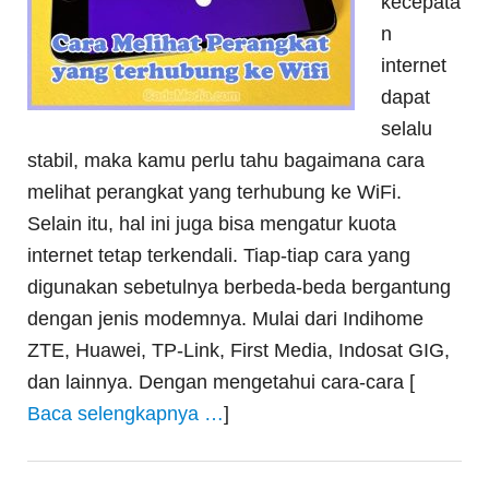
kecepata
n
internet
dapat
selalu
stabil, maka kamu perlu tahu bagaimana cara
melihat perangkat yang terhubung ke WiFi.
Selain itu, hal ini juga bisa mengatur kuota
internet tetap terkendali. Tiap-tiap cara yang
digunakan sebetulnya berbeda-beda bergantung
dengan jenis modemnya. Mulai dari Indihome
ZTE, Huawei, TP-Link, First Media, Indosat GIG,
dan lainnya. Dengan mengetahui cara-cara [
Baca selengkapnya …
]