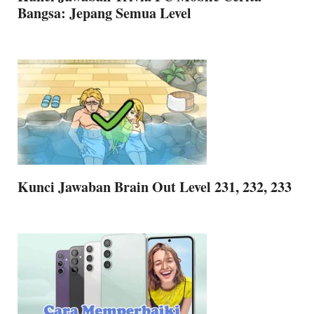
Bangsa: Jepang Semua Level
Kunci Jawaban Brain Out Level 231, 232, 233