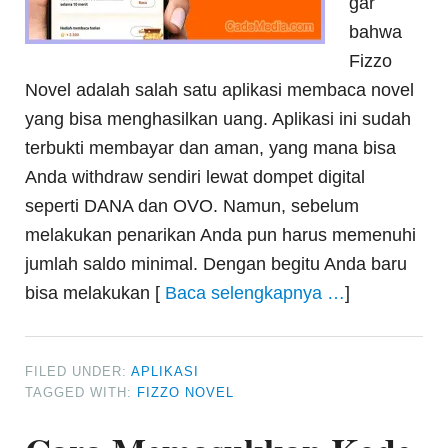
gar
bahwa
Fizzo
Novel adalah salah satu aplikasi membaca novel
yang bisa menghasilkan uang. Aplikasi ini sudah
terbukti membayar dan aman, yang mana bisa
Anda withdraw sendiri lewat dompet digital
seperti DANA dan OVO. Namun, sebelum
melakukan penarikan Anda pun harus memenuhi
jumlah saldo minimal. Dengan begitu Anda baru
bisa melakukan [
Baca selengkapnya …
]
FILED UNDER:
APLIKASI
TAGGED WITH:
FIZZO NOVEL