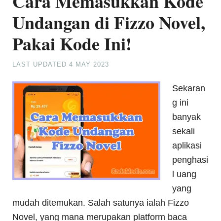
Cara Memasukkan Kode
Undangan di Fizzo Novel,
Pakai Kode Ini!
LAST UPDATED
4 MAY 2023
Sekaran
g ini
banyak
sekali
aplikasi
penghasi
l uang
yang
mudah ditemukan. Salah satunya ialah Fizzo
Novel, yang mana merupakan platform baca