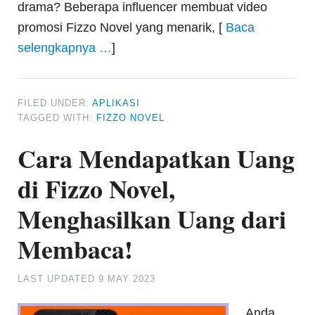
drama? Beberapa influencer membuat video
promosi Fizzo Novel yang menarik, [
Baca
selengkapnya …
]
FILED UNDER:
APLIKASI
TAGGED WITH:
FIZZO NOVEL
Cara Mendapatkan Uang
di Fizzo Novel,
Menghasilkan Uang dari
Membaca!
LAST UPDATED
9 MAY 2023
Anda