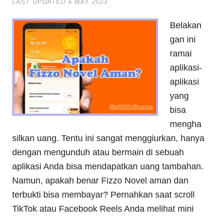
LAST UPDATED
4 MAY 2023
Belakan
gan ini
ramai
aplikasi-
aplikasi
yang
bisa
mengha
silkan uang. Tentu ini sangat menggiurkan, hanya
dengan mengunduh atau bermain di sebuah
aplikasi Anda bisa mendapatkan uang tambahan.
Namun, apakah benar Fizzo Novel aman dan
terbukti bisa membayar? Pernahkan saat scroll
TikTok atau Facebook Reels Anda melihat mini