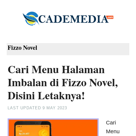
Fizzo Novel
Cari Menu Halaman
Imbalan di Fizzo Novel,
Disini Letaknya!
LAST UPDATED
9 MAY 2023
Cari
Menu