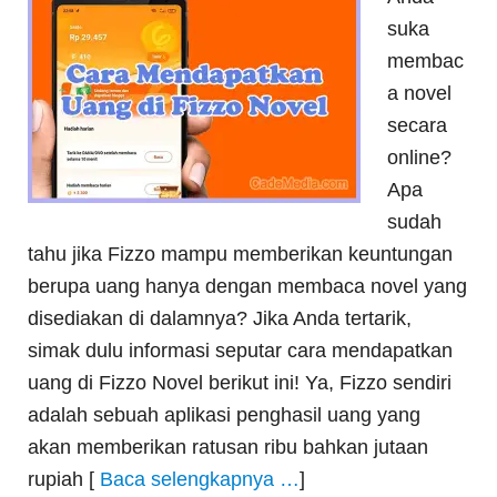
suka
membac
a novel
secara
online?
Apa
sudah
tahu jika Fizzo mampu memberikan keuntungan
berupa uang hanya dengan membaca novel yang
disediakan di dalamnya? Jika Anda tertarik,
simak dulu informasi seputar cara mendapatkan
uang di Fizzo Novel berikut ini! Ya, Fizzo sendiri
adalah sebuah aplikasi penghasil uang yang
akan memberikan ratusan ribu bahkan jutaan
rupiah [
Baca selengkapnya …
]